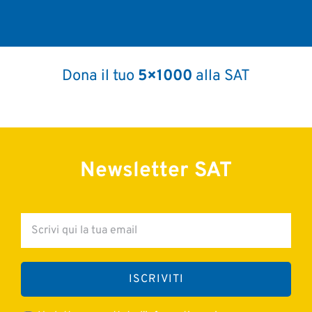
Dona il tuo
5×1000
alla SAT
800 0399 0225
Newsletter SAT