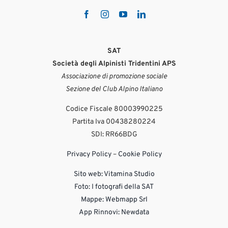
SAT
Società degli Alpinisti Tridentini APS
Associazione di promozione sociale
Sezione del Club Alpino Italiano
Codice Fiscale 80003990225
Partita Iva 00438280224
SDI: RR66BDG
Privacy Policy
–
Cookie Policy
Sito web:
Vitamina Studio
Foto: I fotografi della SAT
Mappe: Webmapp Srl
App Rinnovi: Newdata