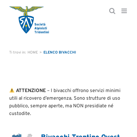
Salta
al
contenuto
Ti trovi in
:
HOME
>
ELENCO BIVACCHI
ATTENZIONE
– I bivacchi offrono servizi minimi
utili al ricovero d’emergenza. Sono strutture di uso
pubblico, sempre aperte, ma NON presidiate né
custodite.