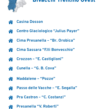
Bivacchi Trentino Ovest
Casina Dosson
Centro Glaciologico “Julius Payer”
Cima Presanella – “Br. Orobica”
Cima Sassara “F.lli Bonvecchio”
Crozzon – “E. Castiglioni”
Cunella – “G. B. Cova”
Maddalene – “Pozze”
Passo delle Vacche – “E. Segalla”
Pra Castron – “C. Costanzi”
Presanella “V. Roberti”