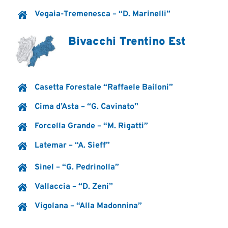
Vegaia-Tremenesca – “D. Marinelli”
Bivacchi Trentino Est
Casetta Forestale “Raffaele Bailoni”
Cima d’Asta – “G. Cavinato”
Forcella Grande – “M. Rigatti”
Latemar – “A. Sieff”
Sinel – “G. Pedrinolla”
Vallaccia – “D. Zeni”
Vigolana – “Alla Madonnina”