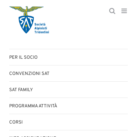
Salta
al
contenuto
PER IL SOCIO
CONVENZIONI SAT
SAT FAMILY
PROGRAMMA ATTIVITÀ
CORSI