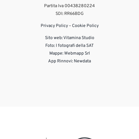
Partita Iva 00438280224
SDI: RR66BDG
Privacy Policy
–
Cookie Policy
Sito web:
Vitamina Studio
Foto: I fotografi della SAT
Mappe: Webmapp Srl
App Rinnovi: Newdata