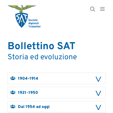
Salta
al
contenuto
Bollettino SAT
Storia ed evoluzione
1904-1914
1921-1950
Dal 1954 ad oggi