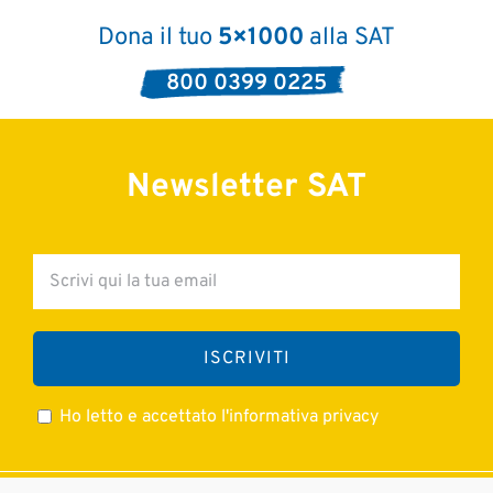
Dona il tuo
5×1000
alla SAT
800 0399 0225
Newsletter SAT
Ho letto e accettato l'informativa privacy