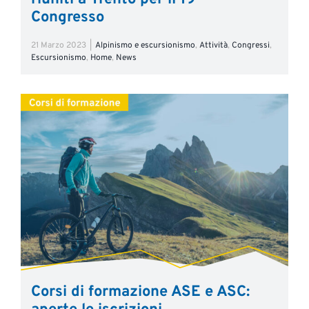
Congresso
21 Marzo 2023
|
Alpinismo e escursionismo
,
Attività
,
Congressi
,
Escursionismo
,
Home
,
News
Corsi di formazione ASE e ASC: