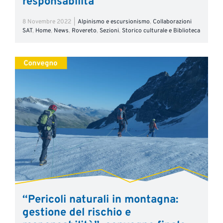
responsabilità
8 Novembre 2022
|
Alpinismo e escursionismo
,
Collaborazioni
SAT
,
Home
,
News
,
Rovereto
,
Sezioni
,
Storico culturale e Biblioteca
“Pericoli naturali in montagna:
gestione del rischio e