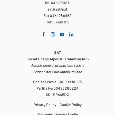
Tel. 0461 981871
sat@sat.tn.it
Fax 0461 986462
Tutti i contatti
SAT
Società degli Alpinisti Tridentini APS
Associazione di promozione sociale
Sezione del Club Alpino Italiano
Codice Fiscale 80003990225
Partita Iva 00438280224
SDI: RR66BDG
Privacy Policy
–
Cookie Policy