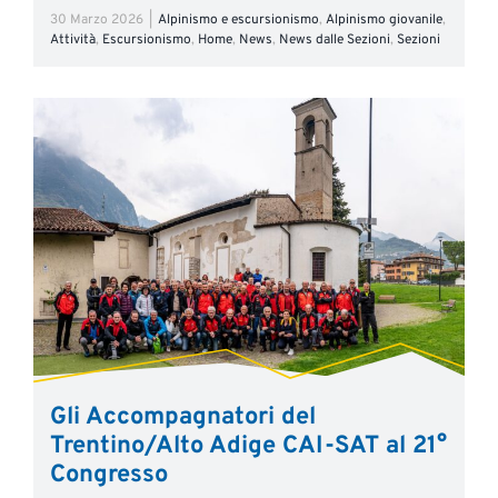
30 Marzo 2026
|
Alpinismo e escursionismo
,
Alpinismo giovanile
,
Attività
,
Escursionismo
,
Home
,
News
,
News dalle Sezioni
,
Sezioni
Gli Accompagnatori del
Trentino/Alto Adige CAI-SAT al 21°
Congresso