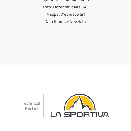
Sito web:
Vitamina Studio
Foto: I fotografi della SAT
Mappe: Webmapp Srl
App Rinnovi: Newdata