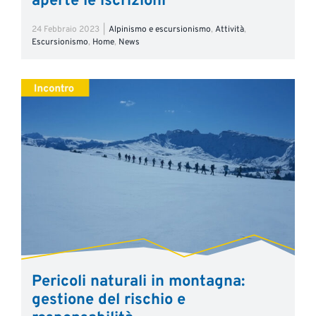
aperte le iscrizioni
24 Febbraio 2023
|
Alpinismo e escursionismo
,
Attività
,
Escursionismo
,
Home
,
News
Pericoli naturali in montagna:
gestione del rischio e