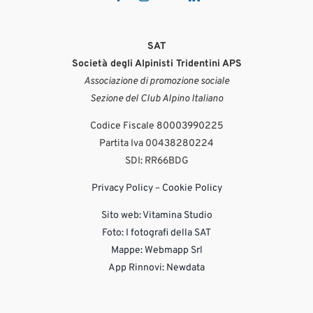
SAT
Società degli Alpinisti Tridentini APS
Associazione di promozione sociale
Sezione del Club Alpino Italiano
Codice Fiscale 80003990225
Partita Iva 00438280224
SDI: RR66BDG
Privacy Policy
–
Cookie Policy
Sito web:
Vitamina Studio
Foto: I fotografi della SAT
Mappe: Webmapp Srl
App Rinnovi: Newdata