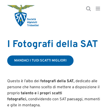
Salta
al
contenuto
I Fotografi della SAT
MANDACI I TUOI SCATTI MIGLIORI
Questo è l’albo dei
fotografi della SAT,
dedicato alle
persone che hanno scelto di mettere a disposizione il
proprio
talento e i propri scatti
fotografici,
condividendo con SAT paesaggi, momenti
e gite in montagna.