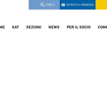
CERCA
ISCRIVITI o RINNOVA
ME
SAT
SEZIONI
NEWS
PER IL SOCIO
COMM