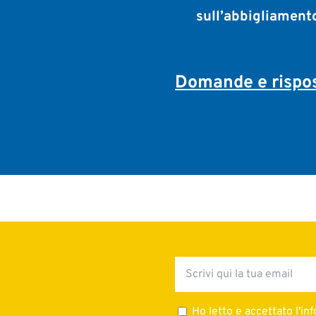
sull’abbigliament
Domande e rispos
Ho letto e accettato l'in