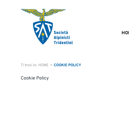
Salta
al
contenuto
HO
Ti trovi in
:
HOME
>
COOKIE POLICY
Cookie Policy