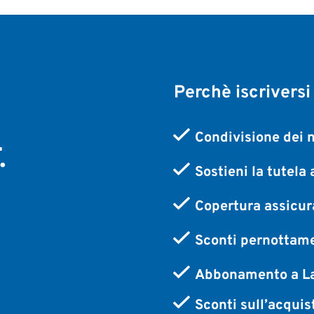
Perchè iscriversi
,
Condivisione dei n
.
Sostieni la tutela
Copertura assicura
Sconti pernottame
Abbonamento a La
Sconti sull’acquis