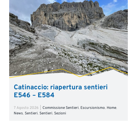
Catinaccio: riapertura sentieri
E546 – E584
7 Agosto 2026
|
Commissione Sentieri
,
Escursionismo
,
Home
,
News
,
Sentieri
,
Sentieri
,
Sezioni