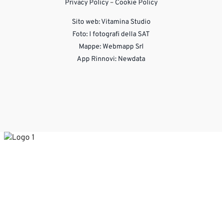
Privacy Policy
–
Cookie Policy
Sito web:
Vitamina Studio
Foto: I fotografi della SAT
Mappe: Webmapp Srl
App Rinnovi: Newdata