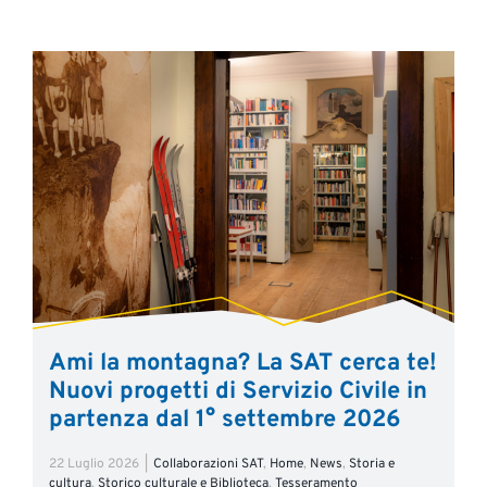
Ami la montagna? La SAT cerca te!
Nuovi progetti di Servizio Civile in
partenza dal 1° settembre 2026
22 Luglio 2026
|
Collaborazioni SAT
,
Home
,
News
,
Storia e
cultura
,
Storico culturale e Biblioteca
,
Tesseramento