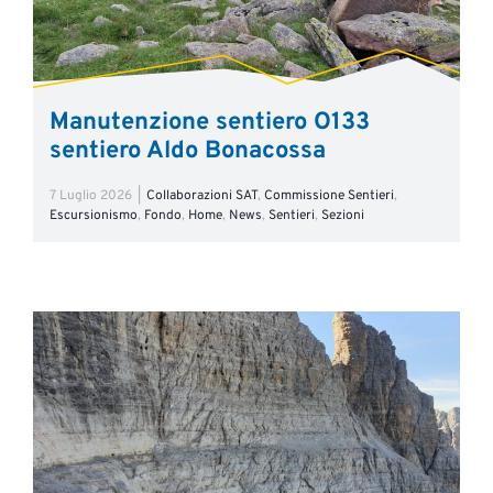
Manutenzione sentiero O133
sentiero Aldo Bonacossa
7 Luglio 2026
|
Collaborazioni SAT
,
Commissione Sentieri
,
Escursionismo
,
Fondo
,
Home
,
News
,
Sentieri
,
Sezioni