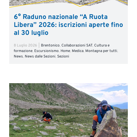
6° Raduno nazionale “A Ruota
Libera” 2026: iscrizioni aperte fino
al 30 luglio
8 Luglio 2026
|
Brentonico
,
Collaborazioni SAT
,
Cultura e
formazione
,
Escursionismo
,
Home
,
Medica
,
Montagna per tutti
,
News
,
News dalle Sezioni
,
Sezioni