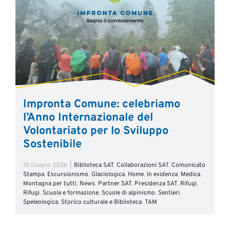
Impronta Comune: celebriamo
l’Anno Internazionale del
Volontariato per lo Sviluppo
Sostenibile
10 Giugno 2026
|
Biblioteca SAT
,
Collaborazioni SAT
,
Comunicato
Stampa
,
Escursionismo
,
Glaciologica
,
Home
,
In evidenza
,
Medica
,
Montagna per tutti
,
News
,
Partner SAT
,
Presidenza SAT
,
Rifugi
,
Rifugi
,
Scuola e formazione
,
Scuole di alpinismo
,
Sentieri
,
Speleologica
,
Storico culturale e Biblioteca
,
TAM