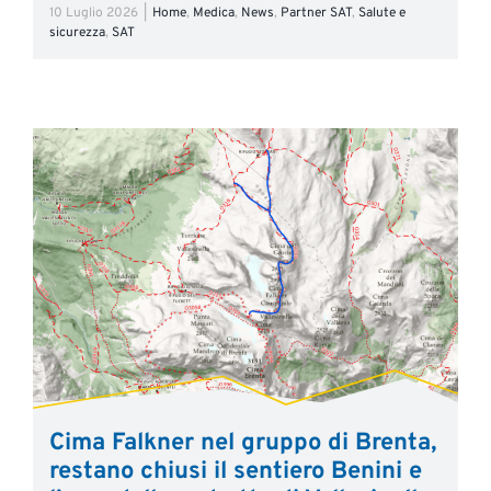
10 Luglio 2026
|
Home
,
Medica
,
News
,
Partner SAT
,
Salute e
sicurezza
,
SAT
Cima Falkner nel gruppo di Brenta,
restano chiusi il sentiero Benini e