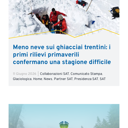
Meno neve sui ghiacciai trentini: i
primi rilievi primaverili
confermano una stagione difficile
11 Giugno 2026
|
Collaborazioni SAT
,
Comunicato Stampa
,
Glaciologica
,
Home
,
News
,
Partner SAT
,
Presidenza SAT
,
SAT