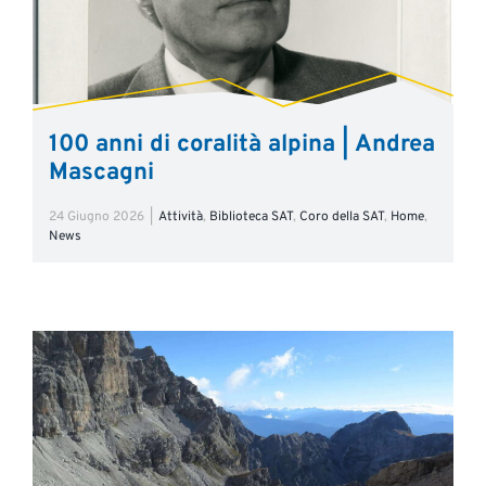
100 anni di coralità alpina | Andrea
Mascagni
24 Giugno 2026
|
Attività
,
Biblioteca SAT
,
Coro della SAT
,
Home
,
News