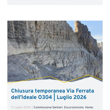
Chiusura temporanea Via Ferrata
dell’Ideale O304 | Luglio 2026
17 Luglio 2026
|
Commissione Sentieri
,
Escursionismo
,
Home
,