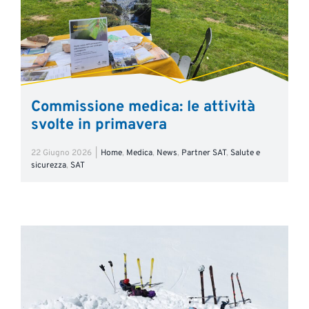
Commissione medica: le attività
svolte in primavera
22 Giugno 2026
|
Home
,
Medica
,
News
,
Partner SAT
,
Salute e
sicurezza
,
SAT