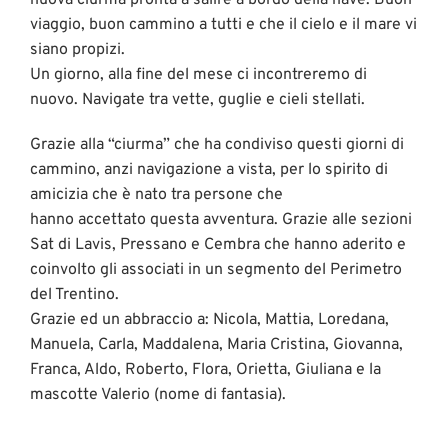
nuova ciurma pronta a salire a bordo della nave. Buon
viaggio, buon cammino a tutti e che il cielo e il mare vi
siano propizi.
Un giorno, alla fine del mese ci incontreremo di
nuovo. Navigate tra vette, guglie e cieli stellati.
Grazie alla “ciurma” che ha condiviso questi giorni di
cammino, anzi navigazione a vista, per lo spirito di
amicizia che è nato tra persone che
hanno accettato questa avventura. Grazie alle sezioni
Sat di Lavis, Pressano e Cembra che hanno aderito e
coinvolto gli associati in un segmento del Perimetro
del Trentino.
Grazie ed un abbraccio a: Nicola, Mattia, Loredana,
Manuela, Carla, Maddalena, Maria Cristina, Giovanna,
Franca, Aldo, Roberto, Flora, Orietta, Giuliana e la
mascotte Valerio (nome di fantasia).