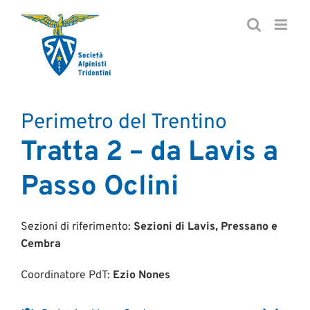
Salta
al
contenuto
Perimetro del Trentino
Tratta 2 – da Lavis a
Passo Oclini
Sezioni di riferimento:
Sezioni di Lavis, Pressano e
Cembra
Coordinatore PdT:
Ezio Nones