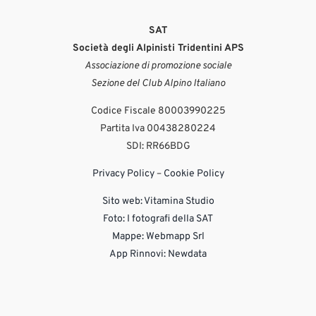
SAT
Società degli Alpinisti Tridentini APS
Associazione di promozione sociale
Sezione del Club Alpino Italiano
Codice Fiscale 80003990225
Partita Iva 00438280224
SDI: RR66BDG
Privacy Policy
–
Cookie Policy
Sito web:
Vitamina Studio
Foto: I fotografi della SAT
Mappe: Webmapp Srl
App Rinnovi: Newdata