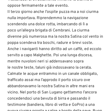
oppose fermamente a tale evento.
Il terzo giorno anche l’ospite puzza ma a noi ciurma
nulla importava. Riprendemmo la navigazione
scendendo una dolce rotta, imbarcando di lì a
poco un’allegra brigata di Cembrani. La ciurma
divenne più numerosa ma la nostra Satina col vento in
poppa scendeva tra boschi, radure e brevi soste.
Anche i naviganti hanno diritto ad un caffè, ed eccolo
servito a capo Malghette. Poi una lunga discesa,
mentre nuvoloni neri si addensavano sopra
le nostre teste, taluni già indossavano la cerata.
Calmate le acque entrammo in un canale obbligato,
trafficato assai ma l’approdo il porto sicuro ove
abbandonavamo la nostra Satina in altre mani era
vicino. Nel porto di San Lugano gettammo l’ancora
concedendoci una bevuta di birra e passando il
testimone (bandiera, libro di vetta e GoPro) a una