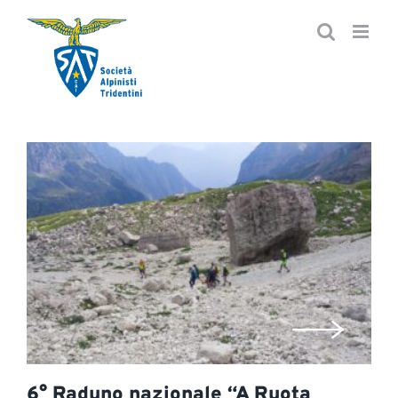
Salta
al
contenuto
6° Raduno nazionale “A Ruota