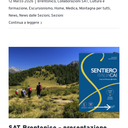
12 Marzo 2026
|
Brentonico
,
Collaborazioni SAT
,
Cultura e
formazione
,
Escursionismo
,
Home
,
Medica
,
Montagna per tutti
,
News
,
News dalle Sezioni
,
Sezioni
Continua a leggere