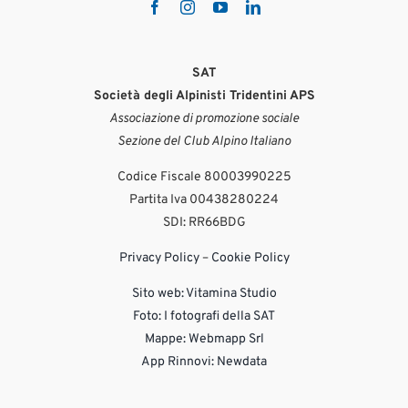
SAT
Società degli Alpinisti Tridentini APS
Associazione di promozione sociale
Sezione del Club Alpino Italiano
Codice Fiscale 80003990225
Partita Iva 00438280224
SDI: RR66BDG
Privacy Policy
–
Cookie Policy
Sito web:
Vitamina Studio
Foto: I fotografi della SAT
Mappe: Webmapp Srl
App Rinnovi: Newdata