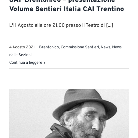
SAT Brentonico – presentazione
Volume Sentieri Italia CAI Trentino
L'11 Agosto alle ore 21.00 presso il Teatro di [...]
4 Agosto 2021
|
Brentonico
,
Commissione Sentieri
,
News
,
News
dalle Sezioni
Continua a leggere