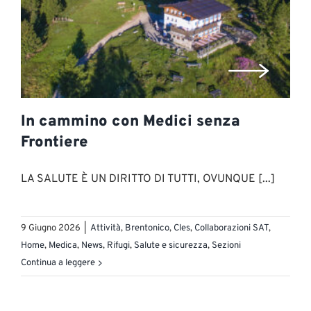
In cammino con Medici senza
Frontiere
LA SALUTE È UN DIRITTO DI TUTTI, OVUNQUE [...]
9 Giugno 2026
|
Attività
,
Brentonico
,
Cles
,
Collaborazioni SAT
,
Home
,
Medica
,
News
,
Rifugi
,
Salute e sicurezza
,
Sezioni
Continua a leggere