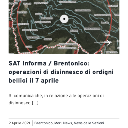
SAT informa / Brentonico:
operazioni di disinnesco di ordigni
bellici il 7 aprile
Si comunica che, in relazione alle operazioni di
disinnesco [...]
2 Aprile 2021
|
Brentonico
,
Mori
,
News
,
News dalle Sezioni