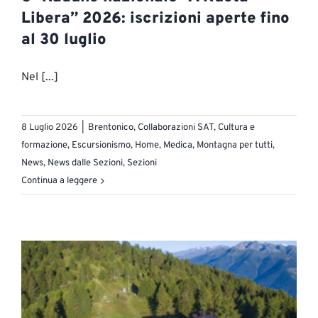
Libera” 2026: iscrizioni aperte fino
al 30 luglio
Nel [...]
8 Luglio 2026
|
Brentonico
,
Collaborazioni SAT
,
Cultura e
formazione
,
Escursionismo
,
Home
,
Medica
,
Montagna per tutti
,
News
,
News dalle Sezioni
,
Sezioni
Continua a leggere