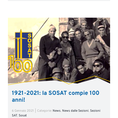
1921-2021: la SOSAT compie 100
anni!
6 Gennaio 2021
|
Categorie:
News
,
News dalle Sezioni
,
Sezioni
SAT
,
Sosat