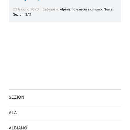
23 Giugno 2020
|
Categorie:
Alpinismo e escursionismo
,
News
,
Sezioni SAT
SEZIONI
ALA
ALBIANO