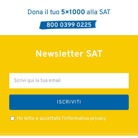
Dona il tuo
5×1000
alla SAT
800 0399 0225
Newsletter SAT
Ho letto e accettato l'informativa privacy