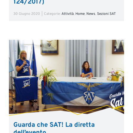
124/2017)
30 Giugno 2020
|
Categorie:
Attività
,
Home
,
News
,
Sezioni SAT
Guarda che SAT! La diretta
dell’evento