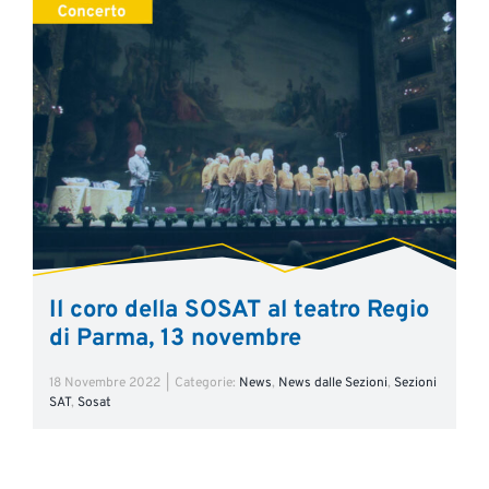
Il coro della SOSAT al teatro Regio
di Parma, 13 novembre
18 Novembre 2022
|
Categorie:
News
,
News dalle Sezioni
,
Sezioni
SAT
,
Sosat