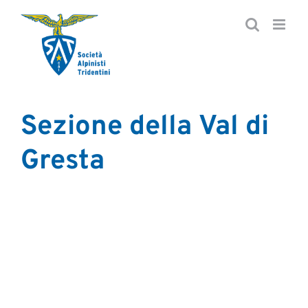
Salta
al
contenuto
Sezione della Val di
Gresta