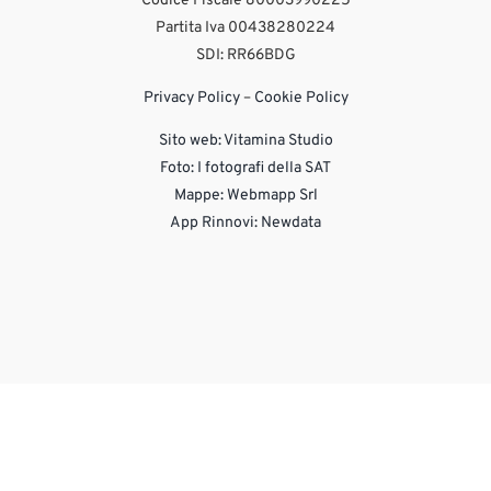
Codice Fiscale 80003990225
Partita Iva 00438280224
SDI: RR66BDG
Privacy Policy
–
Cookie Policy
Sito web:
Vitamina Studio
Foto: I fotografi della SAT
Mappe: Webmapp Srl
App Rinnovi: Newdata