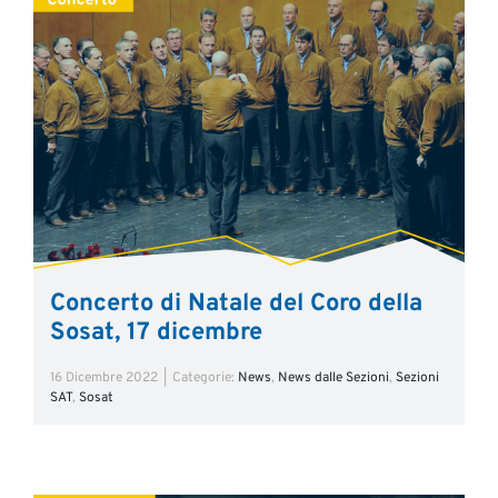
Concerto di Natale del Coro della
Sosat, 17 dicembre
16 Dicembre 2022
|
Categorie:
News
,
News dalle Sezioni
,
Sezioni
SAT
,
Sosat