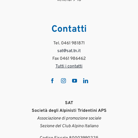
Ago 3
1263
45
415
10
Contatti
Tel. 0461 981871
sat@sat.tn.it
Fax 0461 986462
Tutti i contatti
SAT
Società degli Alpinisti Tridentini APS
Associazione di promozione sociale
Sezione del Club Alpino Italiano