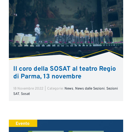
Il coro della SOSAT al teatro Regio
di Parma, 13 novembre
18 Novembre 2022
|
Categorie:
News
,
News dalle Sezioni
,
Sezioni
SAT
,
Sosat