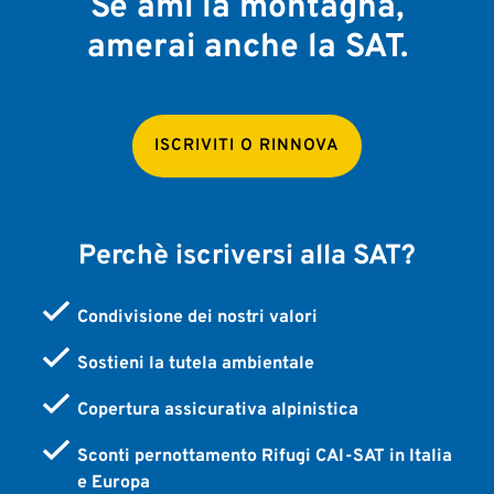
Se ami la montagna,
amerai anche la SAT.
ISCRIVITI O RINNOVA
Perchè iscriversi alla SAT?
Condivisione dei nostri valori
Sostieni la tutela ambientale
Copertura assicurativa alpinistica
Sconti pernottamento Rifugi CAI-SAT in Italia
e Europa