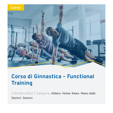
Corso di Ginnastica – Functional
Training
3 Ottobre 2022
|
Categorie:
Aldeno
,
Home
,
News
,
News dalle
Sezioni
,
Sezioni