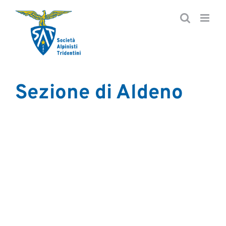
Salta
al
contenuto
Sezione di Aldeno