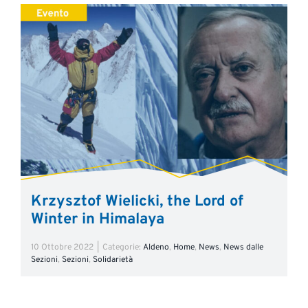
Krzysztof Wielicki, the Lord of
Winter in Himalaya
10 Ottobre 2022
|
Categorie:
Aldeno
,
Home
,
News
,
News dalle
Sezioni
,
Sezioni
,
Solidarietà