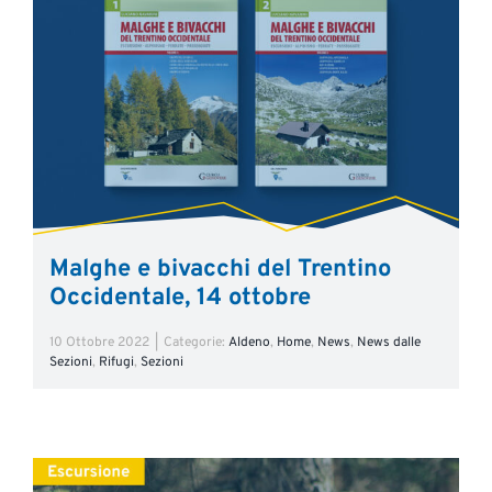
Malghe e bivacchi del Trentino
Occidentale, 14 ottobre
10 Ottobre 2022
|
Categorie:
Aldeno
,
Home
,
News
,
News dalle
Sezioni
,
Rifugi
,
Sezioni