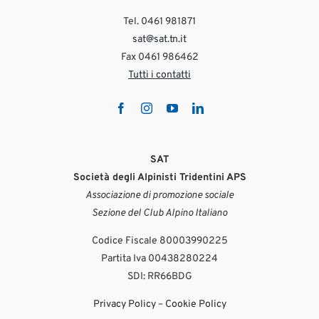
Tel. 0461 981871
sat@sat.tn.it
Fax 0461 986462
Tutti i contatti
SAT
Società degli Alpinisti Tridentini APS
Associazione di promozione sociale
Sezione del Club Alpino Italiano
Codice Fiscale 80003990225
Partita Iva 00438280224
SDI: RR66BDG
Privacy Policy
–
Cookie Policy