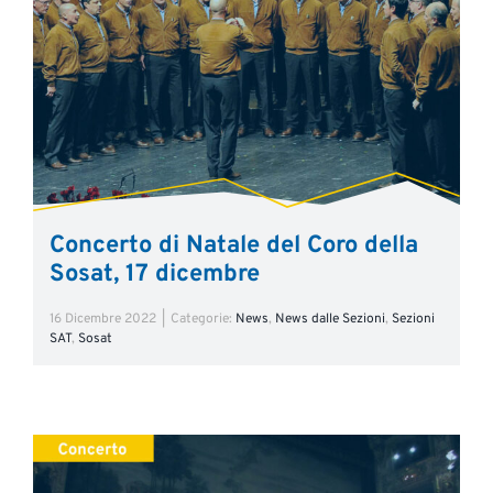
Concerto di Natale del Coro della
Sosat, 17 dicembre
16 Dicembre 2022
|
Categorie:
News
,
News dalle Sezioni
,
Sezioni
SAT
,
Sosat