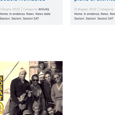
1 Giugno 2022
|
Categorie:
Attività
,
31 Maggio 2022
|
Categorie:
Home
,
In evidenza
,
News
,
News dalle
Home
,
In evidenza
,
News
,
New
Sezioni
,
Sezioni
,
Sezioni SAT
Sezioni
,
Sezioni
,
Sezioni SAT