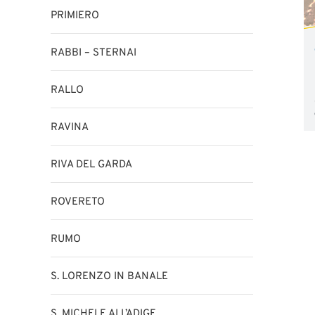
PRIMIERO
RABBI – STERNAI
RALLO
RAVINA
RIVA DEL GARDA
ROVERETO
RUMO
S. LORENZO IN BANALE
S. MICHELE ALL’ADIGE