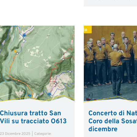
Chiusura tratto San
Concerto di Nat
Vili su tracciato O613
Coro della Sosat
dicembre
23 Dicembre 2025
|
Categorie: