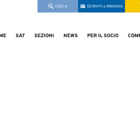
CERCA
ISCRIVITI o RINNOVA
ME
SAT
SEZIONI
NEWS
PER IL SOCIO
COMM