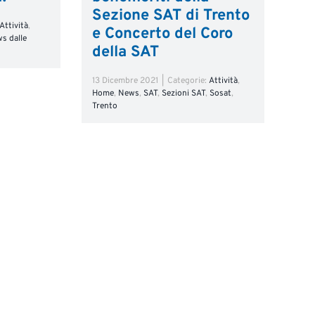
Sezione SAT di Trento
Attività
,
e Concerto del Coro
s dalle
della SAT
13 Dicembre 2021
|
Categorie:
Attività
,
Home
,
News
,
SAT
,
Sezioni SAT
,
Sosat
,
Trento