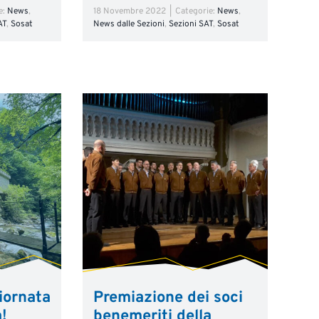
e:
News
,
18 Novembre 2022
|
Categorie:
News
,
AT
,
Sosat
News dalle Sezioni
,
Sezioni SAT
,
Sosat
iornata
Premiazione dei soci
à!
benemeriti della