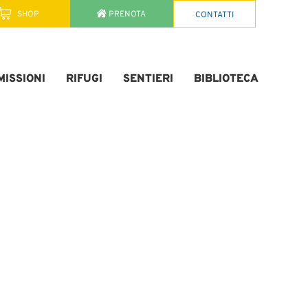
SHOP
PRENOTA
CONTATTI
ISSIONI
RIFUGI
SENTIERI
BIBLIOTECA