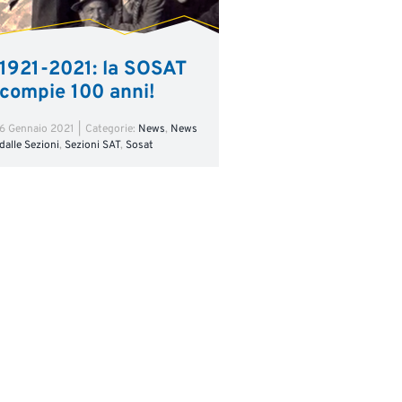
1921-2021: la SOSAT
compie 100 anni!
6 Gennaio 2021
|
Categorie:
News
,
News
dalle Sezioni
,
Sezioni SAT
,
Sosat