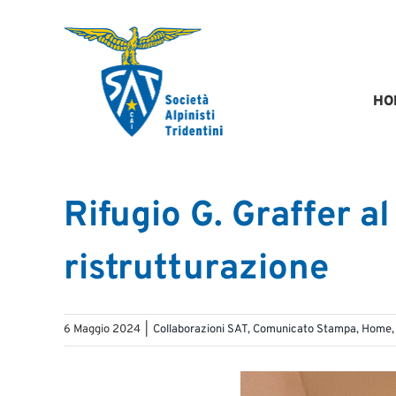
Salta
al
contenuto
HO
Rifugio G. Graffer al
ristrutturazione
6 Maggio 2024
|
Collaborazioni SAT
,
Comunicato Stampa
,
Home