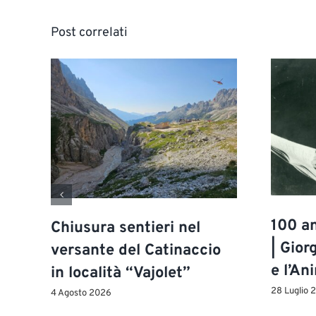
Post correlati
100 an
Chiusura sentieri nel
| Gior
versante del Catinaccio
e l’An
in località “Vajolet”
28 Luglio 
4 Agosto 2026