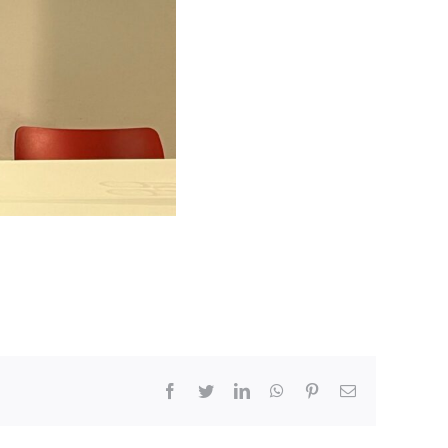
Facebook
Twitter
LinkedIn
WhatsApp
Pinterest
Email