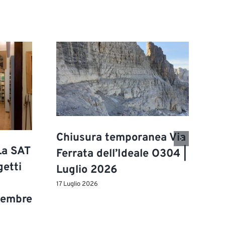
Chiusura temporanea Via
La SAT
Ferrata dell’Ideale O304 |
getti
Luglio 2026
17 Luglio 2026
ttembre