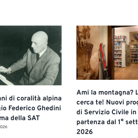
Ami la montagna? 
ni di coralità alpina
cerca te! Nuovi pro
gio Federico Ghedini
di Servizio Civile in
ima della SAT
partenza dal 1° se
2026
2026