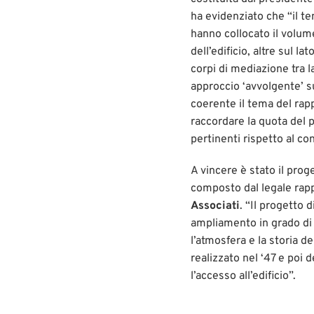
ha evidenziato che “il t
hanno collocato il volume
dell’edificio, altre sul l
corpi di mediazione tra l
approccio ‘avvolgente’ su
coerente il tema del rappo
raccordare la quota del p
pertinenti rispetto al con
A vincere è stato il pro
composto dal legale ra
Associati
. “Il progetto
ampliamento in grado di a
l’atmosfera e la storia de
realizzato nel ‘47 e poi d
l’accesso all’edificio”.