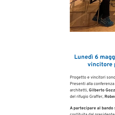
Lunedì 6 maggi
vincitore 
Progetto e vincitori sono
Presenti alla conferenza
architetti,
Gilberto Goz
del rifugio Graffer,
Robe
A partecipare al bando 
costituita dal presidente