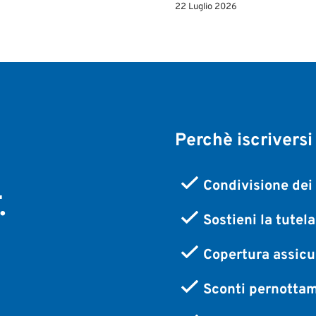
22 Luglio 2026
Perchè iscriversi
,
Condivisione dei 
.
Sostieni la tutel
Copertura assicur
Sconti pernottam