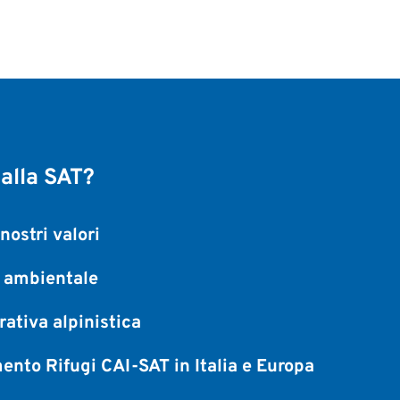
 alla SAT?
nostri valori
a ambientale
ativa alpinistica
ento Rifugi CAI-SAT in Italia e Europa