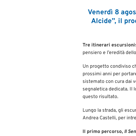
Venerdì 8 agos
Alcide”, il p
Tre itinerari escursioni
pensiero e l’eredità dello
Un progetto condiviso c
prossimi anni per portare 
sistemato con cura dai v
segnaletica dedicata. Il
questo risultato.
Lungo la strada, gli esc
Andrea Castelli, per intr
Il primo percorso,
Il Se