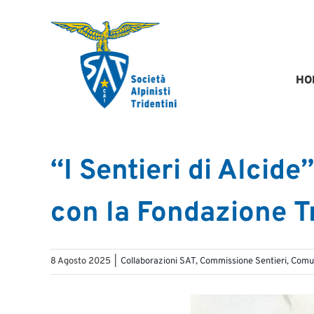
Salta
al
contenuto
HO
“I Sentieri di Alcide
con la Fondazione T
8 Agosto 2025
|
Collaborazioni SAT
,
Commissione Sentieri
,
Comu