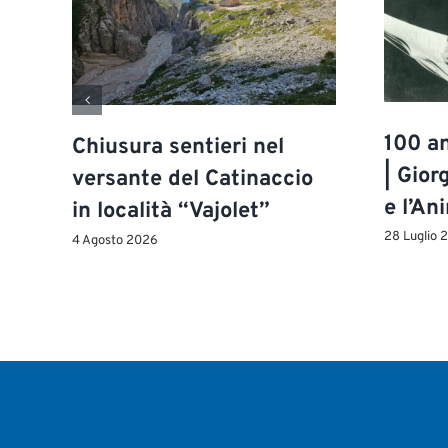
100 an
Chiusura sentieri nel
| Gior
versante del Catinaccio
e l’An
in località “Vajolet”
28 Luglio 
4 Agosto 2026