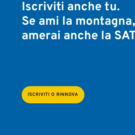
Iscriviti anche tu.
Se ami la montagna
amerai anche la SAT
ISCRIVITI O RINNOVA