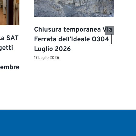
Chiusura temporanea Via
La SAT
Ferrata dell’Ideale O304 |
getti
Luglio 2026
17 Luglio 2026
ttembre