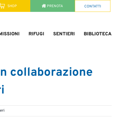
SHOP
PRENOTA
CONTATTI
ISSIONI
RIFUGI
SENTIERI
BIBLIOTECA
 in collaborazione
i
eri