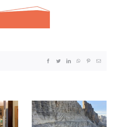
Facebook
Twitter
LinkedIn
WhatsApp
Pinterest
Email