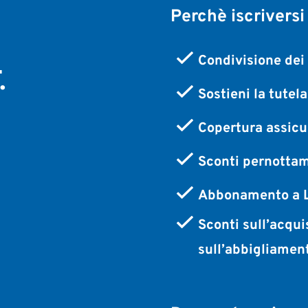
Perchè iscriversi
,
Condivisione dei 
.
Sostieni la tutel
Copertura assicur
Sconti pernottam
Abbonamento a L
Sconti sull’acqui
sull’abbigliamen