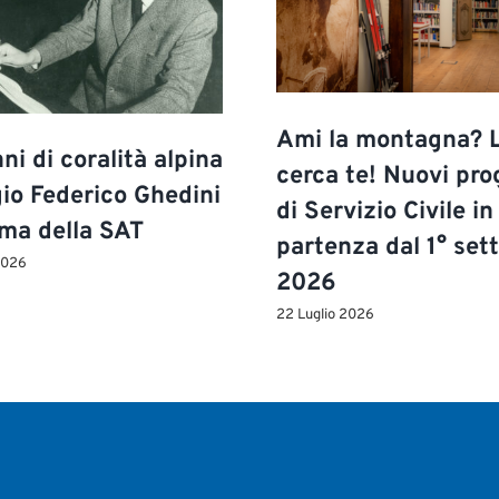
Ami la montagna? 
ni di coralità alpina
cerca te! Nuovi pro
gio Federico Ghedini
di Servizio Civile in
ima della SAT
partenza dal 1° se
2026
2026
22 Luglio 2026