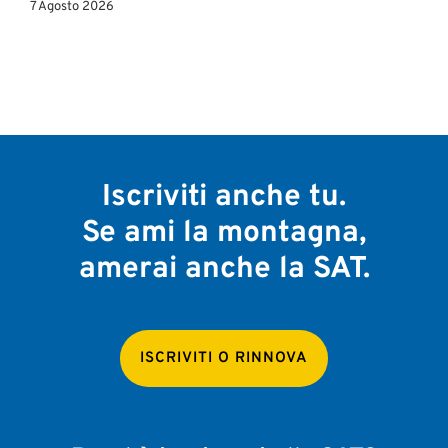
7 Agosto 2026
Iscriviti anche tu.
Se ami la montagna,
amerai anche la SAT.
ISCRIVITI O RINNOVA