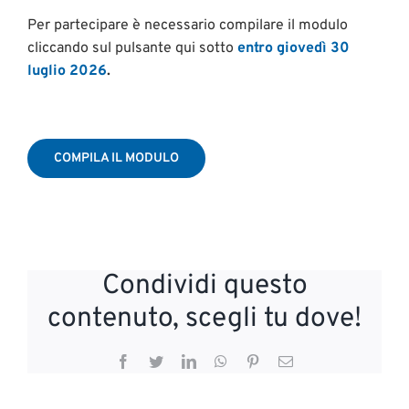
Per partecipare è necessario compilare il modulo
cliccando sul pulsante qui sotto
entro giovedì 30
luglio 2026
.
COMPILA IL MODULO
Condividi questo
contenuto, scegli tu dove!
Facebook
Twitter
LinkedIn
WhatsApp
Pinterest
Email