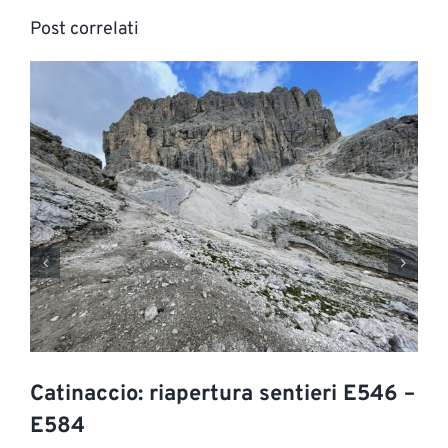
Post correlati
Catinaccio: riapertura sentieri E546 –
E584