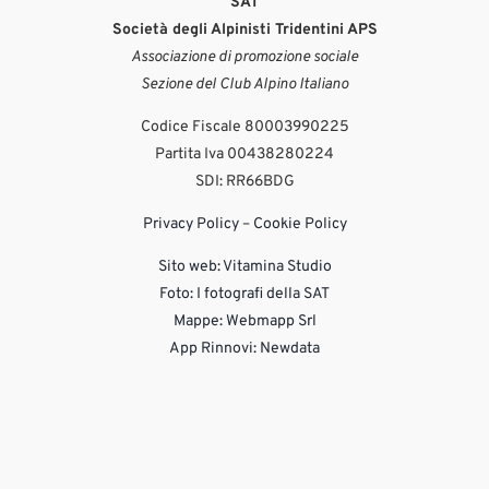
SAT
Società degli Alpinisti Tridentini APS
Associazione di promozione sociale
Sezione del Club Alpino Italiano
Codice Fiscale 80003990225
Partita Iva 00438280224
SDI: RR66BDG
Privacy Policy
–
Cookie Policy
Sito web:
Vitamina Studio
Foto: I fotografi della SAT
Mappe: Webmapp Srl
App Rinnovi: Newdata