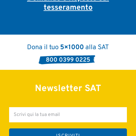
tesseramento
Dona il tuo
5×1000
alla SAT
800 0399 0225
Newsletter SAT