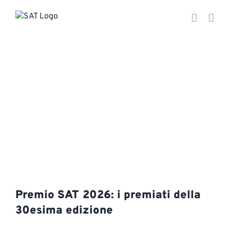
Salta
al
contenuto
Premio SAT 2026: i premiati della
30esima edizione