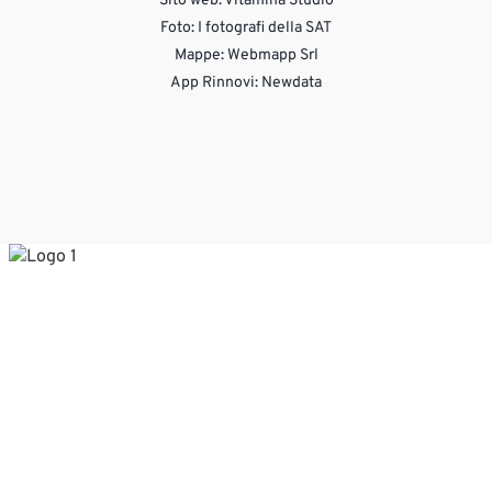
Sito web:
Vitamina Studio
Foto: I fotografi della SAT
Mappe: Webmapp Srl
App Rinnovi: Newdata