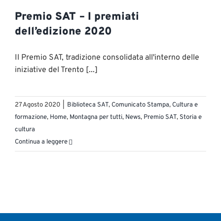
Premio SAT – I premiati
dell’edizione 2020
Il Premio SAT, tradizione consolidata all'interno delle
iniziative del Trento [...]
27 Agosto 2020
|
Biblioteca SAT
,
Comunicato Stampa
,
Cultura e
formazione
,
Home
,
Montagna per tutti
,
News
,
Premio SAT
,
Storia e
cultura
Continua a leggere