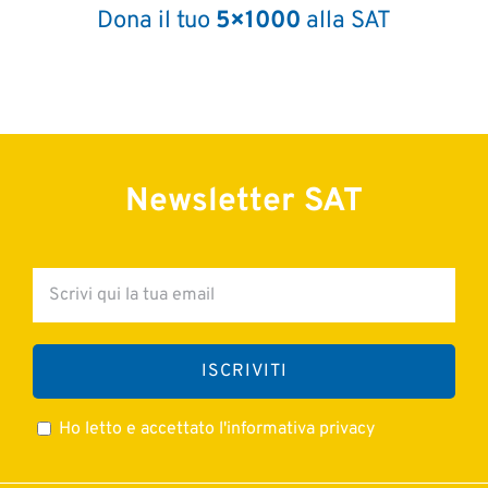
Dona il tuo
5×1000
alla SAT
800 0399 0225
Newsletter SAT
Ho letto e accettato l'informativa privacy