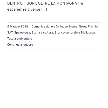
DENTRO, FUORI, OLTRE LA MONTAGNA Tre
esperienze diverse [...]
5 Maggio 2026
|
Comunicazione e Sviluppo
,
Home
,
News
,
Premio
SAT
,
Speleologia
,
Storia e cultura
,
Storico culturale e Biblioteca
,
Tutela ambientale
Continua a leggere