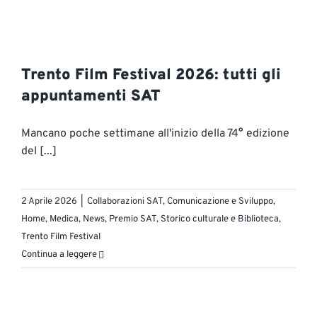
Trento Film Festival 2026: tutti gli
appuntamenti SAT
Mancano poche settimane all'inizio della 74° edizione
del [...]
2 Aprile 2026
|
Collaborazioni SAT
,
Comunicazione e Sviluppo
,
Home
,
Medica
,
News
,
Premio SAT
,
Storico culturale e Biblioteca
,
Trento Film Festival
Continua a leggere