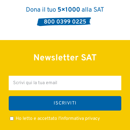
Dona il tuo
5×1000
alla SAT
800 0399 0225
Newsletter SAT
Ho letto e accettato l'informativa privacy