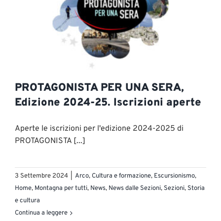
PROTAGONISTA PER UNA SERA,
Edizione 2024-25. Iscrizioni aperte
Aperte le iscrizioni per l'edizione 2024-2025 di
PROTAGONISTA [...]
3 Settembre 2024
|
Arco
,
Cultura e formazione
,
Escursionismo
,
Home
,
Montagna per tutti
,
News
,
News dalle Sezioni
,
Sezioni
,
Storia
e cultura
Continua a leggere