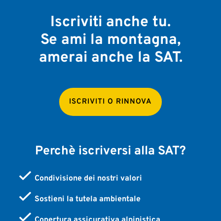
Iscriviti anche tu.
Se ami la montagna,
amerai anche la SAT.
ISCRIVITI O RINNOVA
Perchè iscriversi alla SAT?
Condivisione dei nostri valori
Sostieni la tutela ambientale
Copertura assicurativa alpinistica