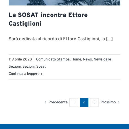
La SOSAT incontra Ettore
Castiglioni
Sarà dedicata al ricordo di Ettore Castiglioni, la [...]
11 Aprile 2023
|
Comunicato Stampa
,
Home
,
News
,
News dalle
Sezioni
,
Sezioni
,
Sosat
Continua a leggere
Precedente
1
2
3
Prossimo