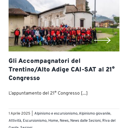
Gli Accompagnatori del
Trentino/Alto Adige CAI-SAT al 21°
Congresso
L’appuntamento del 21° Congresso [...]
1 Aprile 2025
|
Alpinismo e escursionismo
,
Alpinismo giovanile
,
Attività
,
Escursionismo
,
Home
,
News
,
News dalle Sezioni
,
Riva del