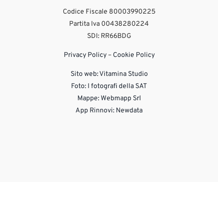
Codice Fiscale 80003990225
Partita Iva 00438280224
SDI: RR66BDG
Privacy Policy
–
Cookie Policy
Sito web:
Vitamina Studio
Foto: I fotografi della SAT
Mappe: Webmapp Srl
App Rinnovi: Newdata