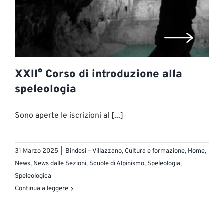
XXII° Corso di introduzione alla
speleologia
Sono aperte le iscrizioni al [...]
31 Marzo 2025
|
Bindesi – Villazzano
,
Cultura e formazione
,
Home
,
News
,
News dalle Sezioni
,
Scuole di Alpinismo
,
Speleologia
,
Speleologica
Continua a leggere