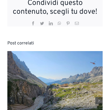
Condividi questo
contenuto, scegli tu dove!
Facebook
Twitter
LinkedIn
WhatsApp
Pinterest
Email
Post correlati