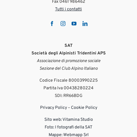
Fax 0461 986462
Tutti i contatti
SAT
Società degli Alpinisti Tridentini APS
Associazione di promozione sociale
Sezione del Club Alpino Italiano
Codice Fiscale 80003990225
Partita Iva 00438280224
SDI: RR66BDG
Privacy Policy
–
Cookie Policy
Sito web:
Vitamina Studio
Foto: I fotografi della SAT
Mappe: Webmapp Srl