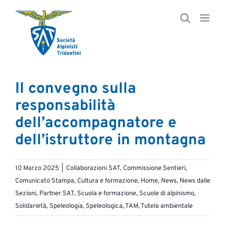
Salta
al
contenuto
Il convegno sulla
responsabilità
dell’accompagnatore e
dell’istruttore in montagna
10 Marzo 2025
|
Collaborazioni SAT
,
Commissione Sentieri
,
Comunicato Stampa
,
Cultura e formazione
,
Home
,
News
,
News dalle
Sezioni
,
Partner SAT
,
Scuola e formazione
,
Scuole di alpinismo
,
Solidarietà
,
Speleologia
,
Speleologica
,
TAM
,
Tutela ambientale