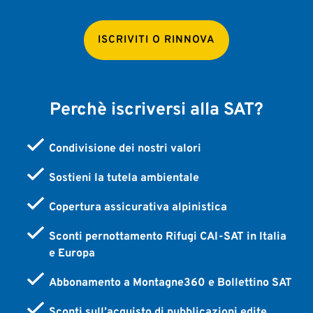
ISCRIVITI O RINNOVA
Perchè iscriversi alla SAT?
Condivisione dei nostri valori
Sostieni la tutela ambientale
Copertura assicurativa alpinistica
Sconti pernottamento Rifugi CAI-SAT in Italia
e Europa
Abbonamento a Montagne360 e Bollettino SAT
Sconti sull’acquisto di pubblicazioni edite