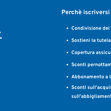
Perchè iscriversi
,
Condivisione dei 
.
Sostieni la tutel
Copertura assicur
Sconti pernottam
Abbonamento a L
Sconti sull’acqui
sull’abbigliamen