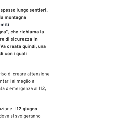
 spesso lungo sentieri,
ella montagna
miti
gna”, che richiama la
e di sicurezza in
 Va creata quindi, una
i con i quali
viso di creare attenzione
ntarli al meglio a
ta d’emergenza al 112,
azione il
12 giugno
, dove si svolgeranno