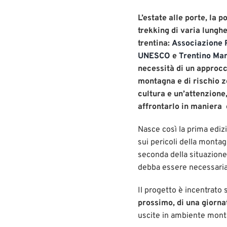
L’estate alle porte, la 
trekking di varia lungh
trentina:
Associazione 
UNESCO
e
Trentino Ma
necessità di un approcc
montagna e di rischio z
cultura e un’attenzione
affrontarlo in maniera
Nasce così la prima ediz
sui pericoli della montagn
seconda della situazione
debba essere necessaria
Il progetto è incentrato 
prossimo, di una giorna
uscite in ambiente montan