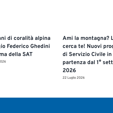
ni di coralità alpina
Ami la montagna? 
gio Federico Ghedini
cerca te! Nuovi pro
ima della SAT
di Servizio Civile in
partenza dal 1° se
2026
2026
22 Luglio 2026