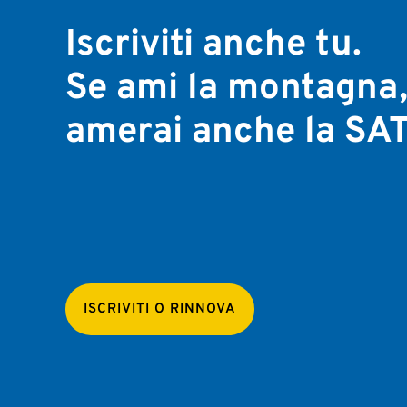
Iscriviti anche tu.
Se ami la montagna
amerai anche la SAT
ISCRIVITI O RINNOVA