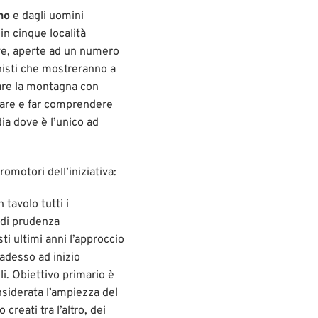
no
e dagli uomini
in cinque località
ive, aperte ad un numero
nisti che mostreranno a
ntare la montagna con
utare e far comprendere
dia dove è l’unico ad
 promotori dell’iniziativa:
 tavolo tutti i
 di prudenza
ti ultimi anni l’approccio
adesso ad inizio
i. Obiettivo primario è
siderata l’ampiezza del
reati tra l’altro, dei