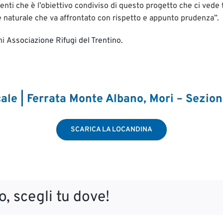
nti che è l’obiettivo condiviso di questo progetto che ci vede t
naturale che va affrontato con rispetto e appunto prudenza”.
ni
Associazione Rifugi del Trentino
.
g
ale | Ferrata Monte Albano, Mori – Sezion
SCARICA LA LOCANDINA
, scegli tu dove!