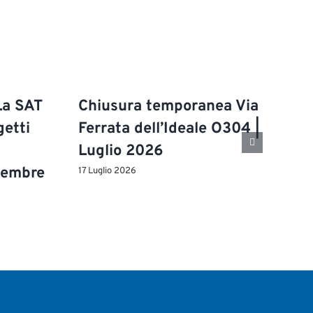
La SAT
Chiusura temporanea Via
getti
Ferrata dell’Ideale O304 |
Luglio 2026
ttembre
17 Luglio 2026