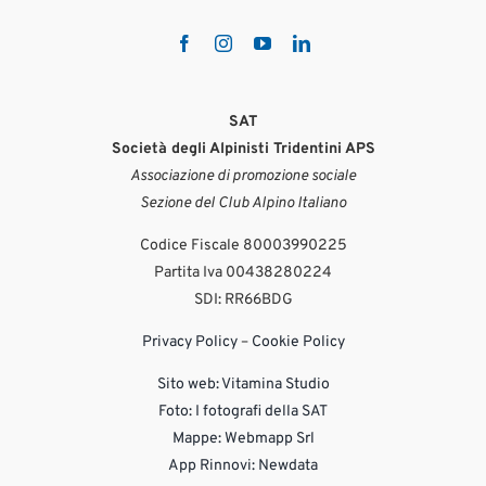
SAT
Società degli Alpinisti Tridentini APS
Associazione di promozione sociale
Sezione del Club Alpino Italiano
Codice Fiscale 80003990225
Partita Iva 00438280224
SDI: RR66BDG
Privacy Policy
–
Cookie Policy
Sito web:
Vitamina Studio
Foto: I fotografi della SAT
Mappe: Webmapp Srl
App Rinnovi: Newdata