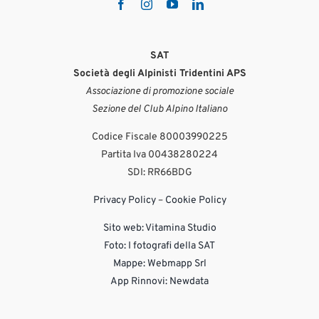
SAT
Società degli Alpinisti Tridentini APS
Associazione di promozione sociale
Sezione del Club Alpino Italiano
Codice Fiscale 80003990225
Partita Iva 00438280224
SDI: RR66BDG
Privacy Policy
–
Cookie Policy
Sito web:
Vitamina Studio
Foto: I fotografi della SAT
Mappe: Webmapp Srl
App Rinnovi: Newdata