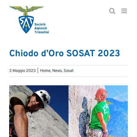
Salta
al
contenuto
Chiodo d’Oro SOSAT 2023
3 Maggio 2023
|
Home
,
News
,
Sosat