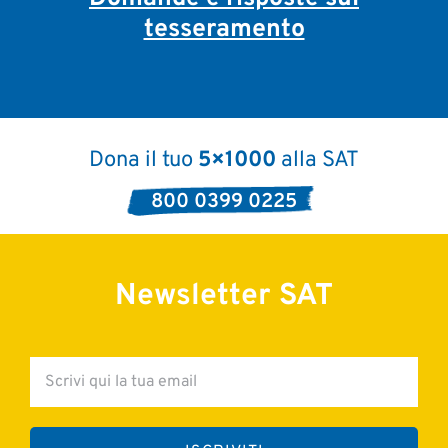
tesseramento
Dona il tuo
5×1000
alla SAT
800 0399 0225
Newsletter SAT