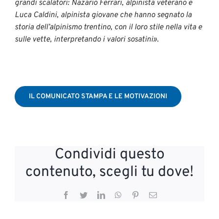
grandi scalatori: Nazario Ferrari, alpinista veterano e
Luca Caldini, alpinista giovane che hanno segnato la
storia dell’alpinismo trentino, con il loro stile nella vita e
sulle vette, interpretando i valori sosatini».
IL COMUNICATO STAMPA E LE MOTIVAZIONI
Condividi questo
contenuto, scegli tu dove!
Facebook
Twitter
LinkedIn
WhatsApp
Pinterest
Email