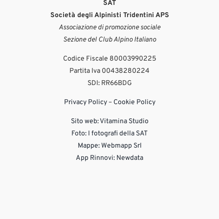
SAT
Società degli Alpinisti Tridentini APS
Associazione di promozione sociale
Sezione del Club Alpino Italiano
Codice Fiscale 80003990225
Partita Iva 00438280224
SDI: RR66BDG
Privacy Policy
–
Cookie Policy
Sito web:
Vitamina Studio
Foto: I fotografi della SAT
Mappe: Webmapp Srl
App Rinnovi: Newdata