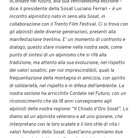
«Cordate nel futuro, alla sua ventiseiesima edizione
–
dice il presidente della Sosat Luciano Ferrari –
è un
incontro alpinistico nato in seno alla Sosat, in
collaborazione con il Trento Film Festival. Ci si trova con
gli alpinisti delle diverse generazioni, presenti alla
manifestazione trentina. E’ un momento di confronto e
dialogo, questo stare insieme nella nostra sede, come
punto di sintesi di un alpinismo che si rifà alla
tradizione, ma attento alla sua evoluzione, nel rispetto
dei valori sosatini, per noi imprescindibili, quali la
frequentazione della montagna in amicizia, con spirito
di solidarietà, nel rispetto e in difesa dell’ambiente. La
nostra sezione ha arricchito Cordate nel Futuro, con un
riconoscimento che da 18 anni consegniamo agli
alpinisti della nostra regione: “Il Chiodo d’Oro Sosat”. Lo
diamo ad un alpinista veterano e ad uno giovane, che
interpretano con le loro scalate e il loro stile di vita i
valori fondanti della Sosat. Quest’anno premiamo due