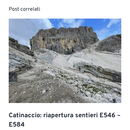
Post correlati
Catinaccio: riapertura sentieri E546 –
E584