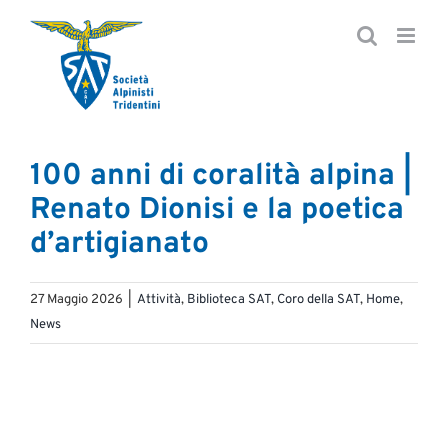
Salta
al
contenuto
100 anni di coralità alpina |
Renato Dionisi e la poetica
d’artigianato
27 Maggio 2026
|
Attività
,
Biblioteca SAT
,
Coro della SAT
,
Home
,
News