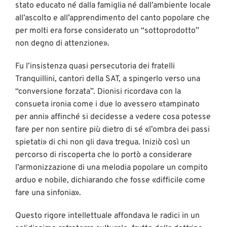
stato educato né dalla famiglia né dall’ambiente locale
all’ascolto e all’apprendimento del canto popolare che
per molti era forse considerato un “sottoprodotto”
non degno di attenzione».
Fu l’insistenza quasi persecutoria dei fratelli
Tranquillini, cantori della SAT, a spingerlo verso una
“conversione forzata”. Dionisi ricordava con la
consueta ironia come i due lo avessero «tampinato
per anni» affinché si decidesse a vedere cosa potesse
fare per non sentire più dietro di sé «l’ombra dei passi
spietati» di chi non gli dava tregua. Iniziò così un
percorso di riscoperta che lo portò a considerare
l’armonizzazione di una melodia popolare un compito
arduo e nobile, dichiarando che fosse «difficile come
fare una sinfonia».
Questo rigore intellettuale affondava le radici in un