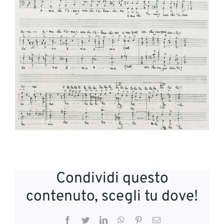
Condividi questo
contenuto, scegli tu dove!
Facebook
Twitter
LinkedIn
WhatsApp
Pinterest
Email