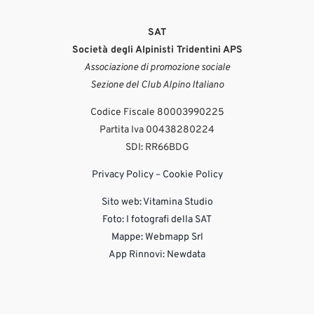
SAT
Società degli Alpinisti Tridentini APS
Associazione di promozione sociale
Sezione del Club Alpino Italiano
Codice Fiscale 80003990225
Partita Iva 00438280224
SDI: RR66BDG
Privacy Policy
–
Cookie Policy
Sito web:
Vitamina Studio
Foto: I fotografi della SAT
Mappe: Webmapp Srl
App Rinnovi: Newdata