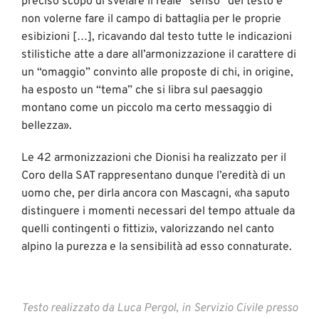
preciso scopo di svelare il reale “senso” del testo e
non volerne fare il campo di battaglia per le proprie
esibizioni […], ricavando dal testo tutte le indicazioni
stilistiche atte a dare all’armonizzazione il carattere di
un “omaggio” convinto alle proposte di chi, in origine,
ha esposto un “tema” che si libra sul paesaggio
montano come un piccolo ma certo messaggio di
bellezza».
Le 42 armonizzazioni che Dionisi ha realizzato per il
Coro della SAT rappresentano dunque l’eredità di un
uomo che, per dirla ancora con Mascagni, «ha saputo
distinguere i momenti necessari del tempo attuale da
quelli contingenti o fittizi», valorizzando nel canto
alpino la purezza e la sensibilità ad esso connaturate.
Testo realizzato da Luca Pergol, in Servizio Civile presso