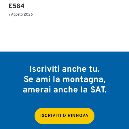
E584
7 Agosto 2026
Iscriviti anche tu.
Se ami la montagna,
amerai anche la SAT.
ISCRIVITI O RINNOVA