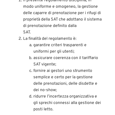
Il presente regolamento disciplina, in
modo uniforme e omogeneo, la gestione
delle caparre di prenotazione per i rifugi di
proprietà della SAT che adottano il sistema
di prenotazione definito dalla
SAT.
La finalità del regolamento è:
garantire criteri trasparenti e
uniformi per gli utenti;
assicurare coerenza con il tariffario
SAT vigente;
fornire ai gestori uno strumento
semplice e certo per la gestione
delle prenotazioni, delle disdette e
dei no-show;
ridurre l’incertezza organizzativa e
gli sprechi connessi alla gestione dei
posti letto.