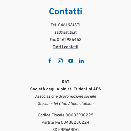
Contatti
Tel. 0461 981871
sat@sat.tn.it
Fax 0461 986462
Tutti i contatti
SAT
Società degli Alpinisti Tridentini APS
Associazione di promozione sociale
Sezione del Club Alpino Italiano
Codice Fiscale 80003990225
Partita Iva 00438280224
SDI: RR66BDG