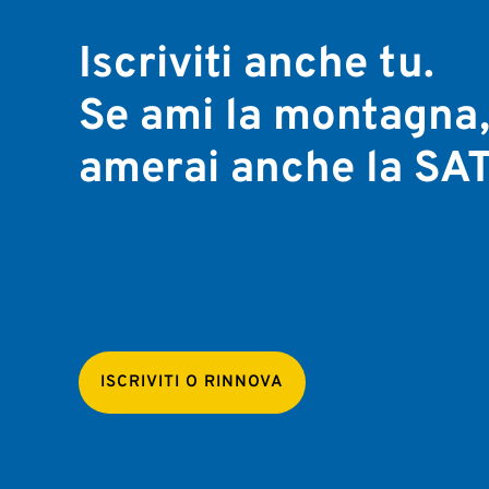
Iscriviti anche tu.
Se ami la montagna
amerai anche la SAT
ISCRIVITI O RINNOVA