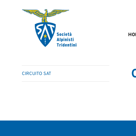
Salta
al
contenuto
HO
CIRCUITO SAT