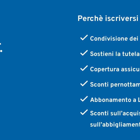
Perchè iscriversi
,
Condivisione dei 
.
Sostieni la tutel
Copertura assicur
Sconti pernottam
Abbonamento a L
Sconti sull’acqui
sull’abbigliamen