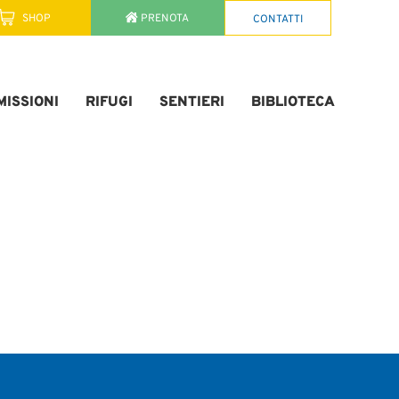
SHOP
PRENOTA
CONTATTI
ISSIONI
RIFUGI
SENTIERI
BIBLIOTECA