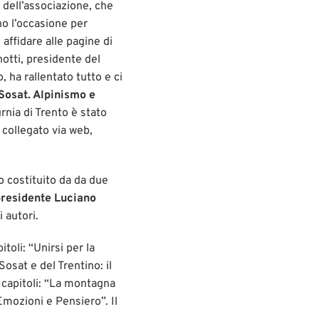
 dell’associazione, che
no l’occasione per
affidare alle pagine di
notti, presidente del
, ha rallentato tutto e ci
 Sosat. Alpinismo e
urnia di Trento è stato
 collegato via web,
o costituito da da due
residente Luciano
i autori.
itoli: “Unirsi per la
osat e del Trentino: il
5 capitoli: “La montagna
Emozioni e Pensiero”. Il