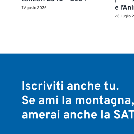
e l’An
7 Agosto 2026
28 Luglio 
Iscriviti anche tu.
Se ami la montagna
amerai anche la SAT