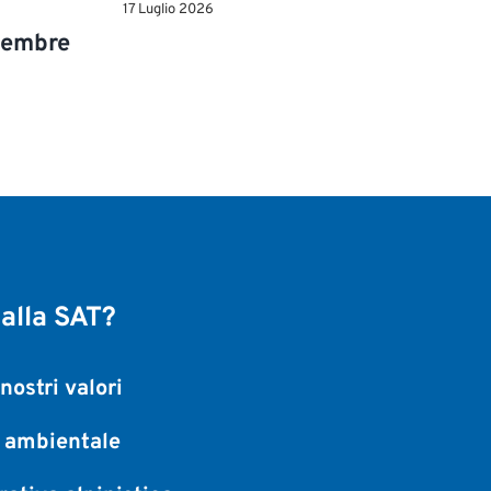
17 Luglio 2026
ttembre
 alla SAT?
nostri valori
a ambientale