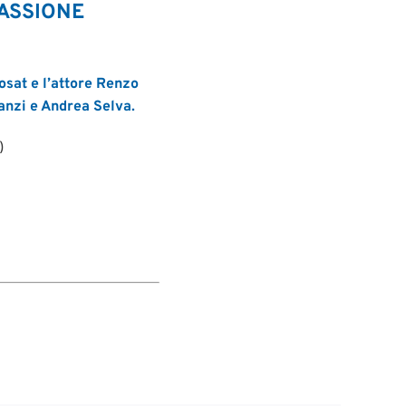
 PASSIONE
Sosat e l’attore Renzo
lanzi e Andrea Selva.
)