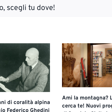
, scegli tu dove!
Ami la montagna? 
ni di coralità alpina
cerca te! Nuovi pro
gio Federico Ghedini