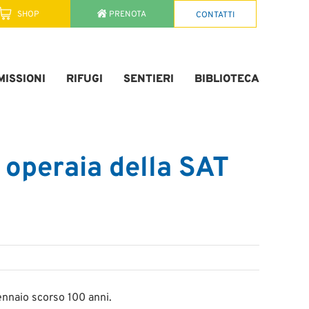
SHOP
PRENOTA
CONTATTI
ISSIONI
RIFUGI
SENTIERI
BIBLIOTECA
e operaia della SAT
ennaio scorso 100 anni.