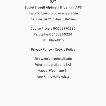
SAT
Società degli Alpinisti Tridentini APS
Associazione di promozione sociale
Sezione del Club Alpino Italiano
Codice Fiscale 80003990225
Partita Iva 00438280224
SDI: RR66BDG
Privacy Policy
–
Cookie Policy
Sito web:
Vitamina Studio
Foto: I fotografi della SAT
Mappe: Webmapp Srl
App Rinnovi: Newdata