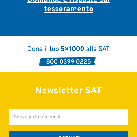
Domande e risposte sul
tesseramento
Dona il tuo
5×1000
alla SAT
800 0399 0225
Newsletter SAT