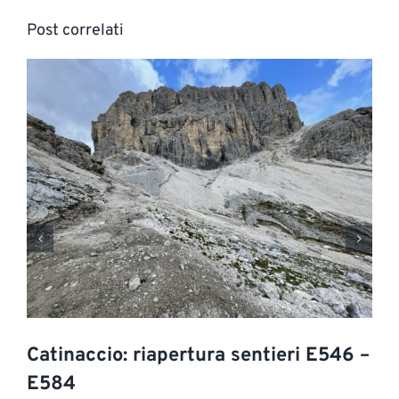
Post correlati
Catinaccio: riapertura sentieri E546 –
E584