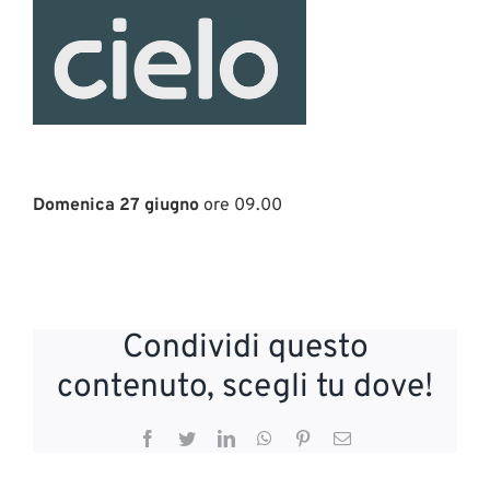
Domenica 27 giugno
ore 09.00
Condividi questo
contenuto, scegli tu dove!
Facebook
Twitter
LinkedIn
WhatsApp
Pinterest
Email