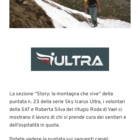
La sezione “Story: la montagna che vive” della
puntata n. 23 della serie Sky Icarus Ultra, i volontari
della SAT e Roberta Silva del rifugio Roda di Vael ci
mostrano il lavoro di chi si prende cura dei sentieri e
dell’ospitalità in quota.
Potete vedere la puntata sui seguenti canali: