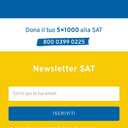
Dona il tuo
5×1000
alla SAT
800 0399 0225
Newsletter SAT