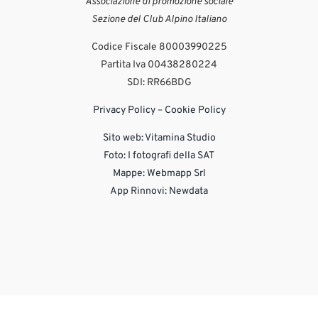
Associazione di promozione sociale
Sezione del Club Alpino Italiano
Codice Fiscale 80003990225
Partita Iva 00438280224
SDI: RR66BDG
Privacy Policy
–
Cookie Policy
Sito web:
Vitamina Studio
Foto: I fotografi della SAT
Mappe: Webmapp Srl
App Rinnovi: Newdata