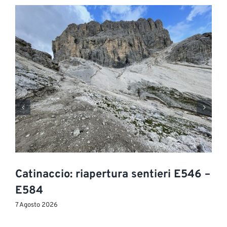
Catinaccio: riapertura sentieri E546 –
E584
7 Agosto 2026