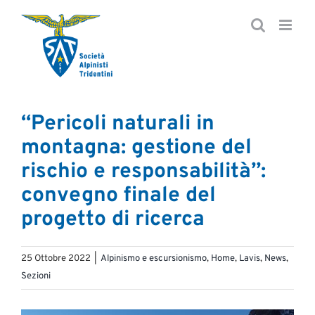
Salta
al
contenuto
“Pericoli naturali in
montagna: gestione del
rischio e responsabilità”:
convegno finale del
progetto di ricerca
25 Ottobre 2022
|
Alpinismo e escursionismo
,
Home
,
Lavis
,
News
,
Sezioni