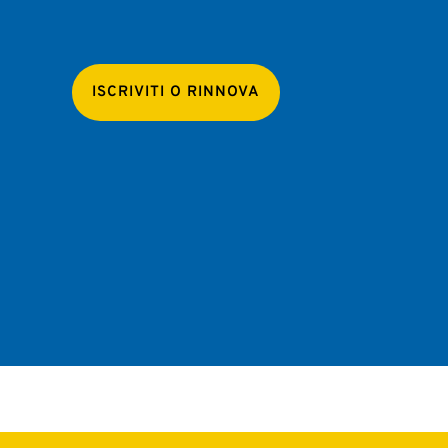
ISCRIVITI O RINNOVA