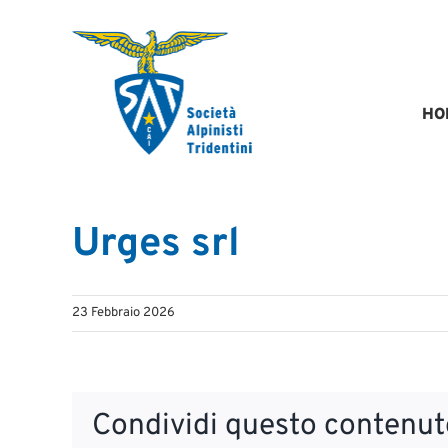
Salta
al
contenuto
HO
Urges srl
23 Febbraio 2026
Condividi questo contenuto