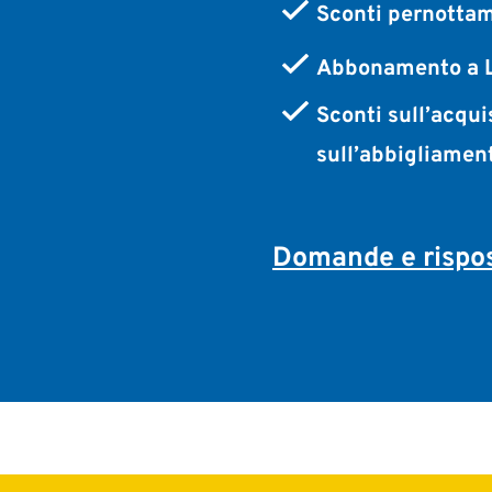
Sconti pernottam
Abbonamento a L
Sconti sull’acqui
sull’abbigliamen
Domande e rispos