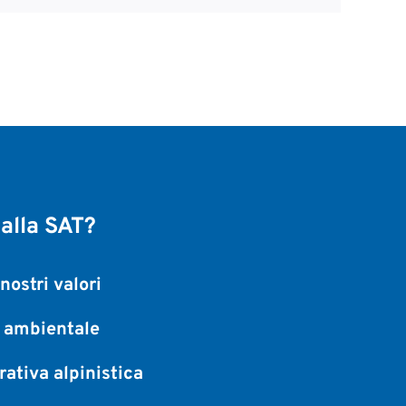
 alla SAT?
nostri valori
a ambientale
ativa alpinistica