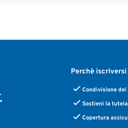
Perchè iscriversi
,
Condivisione dei 
.
Sostieni la tutel
Copertura assicur