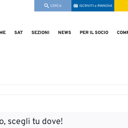
CERCA
ISCRIVITI o RINNOVA
ME
SAT
SEZIONI
NEWS
PER IL SOCIO
COMM
, scegli tu dove!