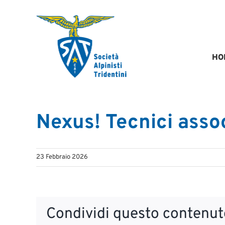
Salta
al
contenuto
HO
Nexus! Tecnici assoc
23 Febbraio 2026
Condividi questo contenuto