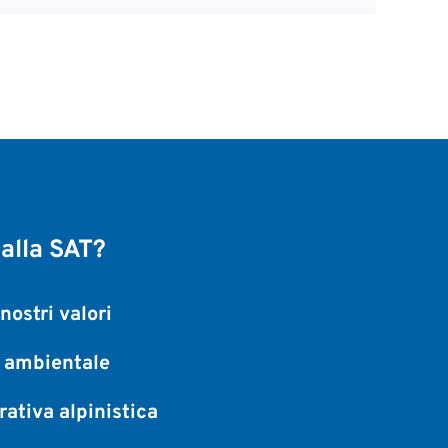
 alla SAT?
nostri valori
a ambientale
ativa alpinistica