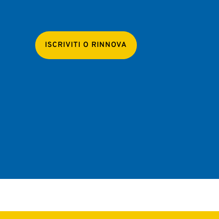
ISCRIVITI O RINNOVA