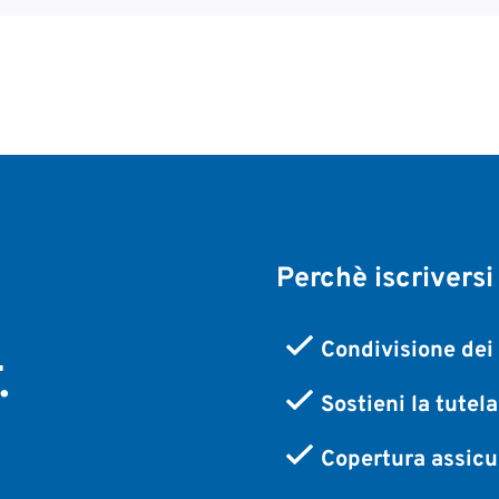
Perchè iscriversi
,
Condivisione dei 
.
Sostieni la tutel
Copertura assicur