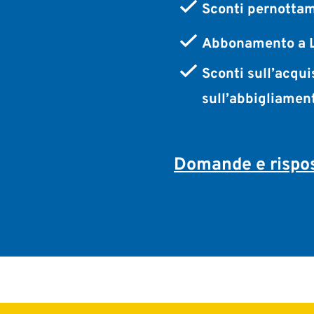
Sconti pernottam
Abbonamento a L
Sconti sull’acqui
sull’abbigliamen
Domande e rispos