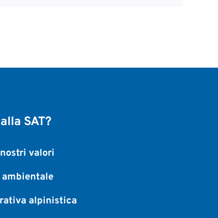
 alla SAT?
nostri valori
a ambientale
ativa alpinistica