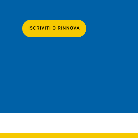
ISCRIVITI O RINNOVA