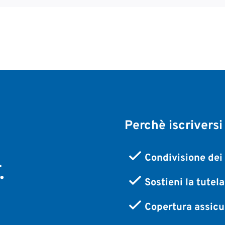
Perchè iscriversi
,
Condivisione dei 
.
Sostieni la tutel
Copertura assicur