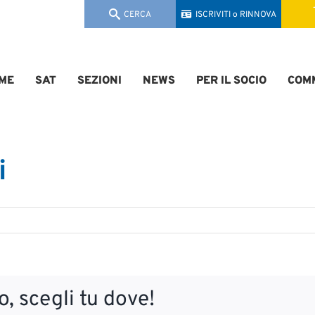
CERCA
ISCRIVITI o RINNOVA
ME
SAT
SEZIONI
NEWS
PER IL SOCIO
COMM
i
, scegli tu dove!