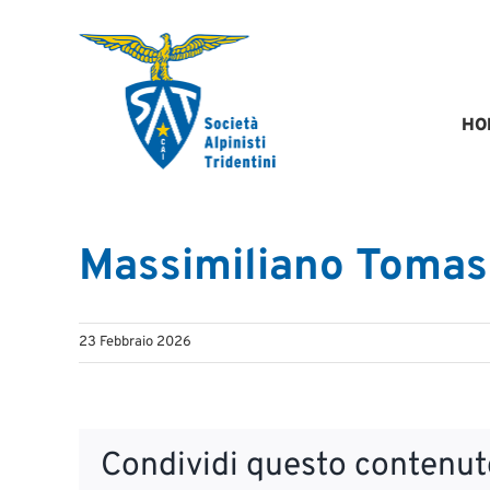
Salta
al
contenuto
HO
Massimiliano Tomas
23 Febbraio 2026
Condividi questo contenuto