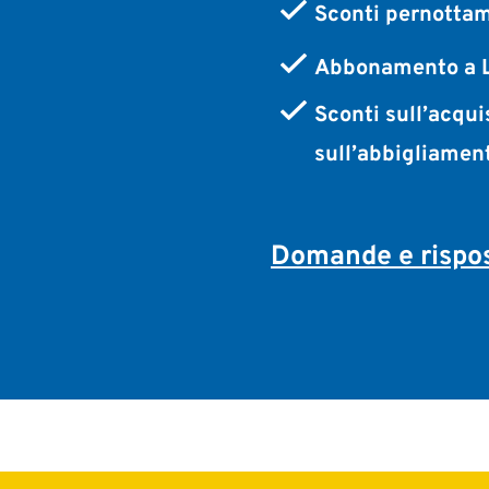
Sconti pernottam
Abbonamento a L
Sconti sull’acqui
sull’abbigliamen
Domande e rispos