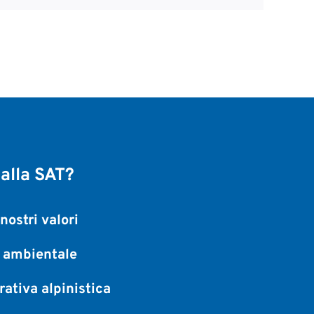
 alla SAT?
nostri valori
a ambientale
ativa alpinistica