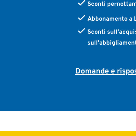
Sconti pernottam
Abbonamento a L
Sconti sull’acqui
sull’abbigliamen
Domande e rispos