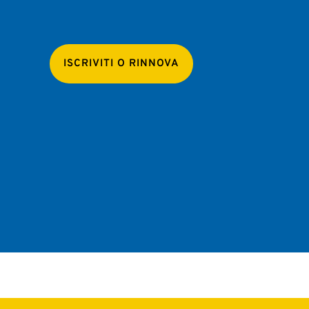
ISCRIVITI O RINNOVA