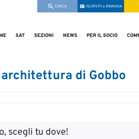
CERCA
ISCRIVITI o RINNOVA
ME
SAT
SEZIONI
NEWS
PER IL SOCIO
COMM
architettura di Gobbo
, scegli tu dove!