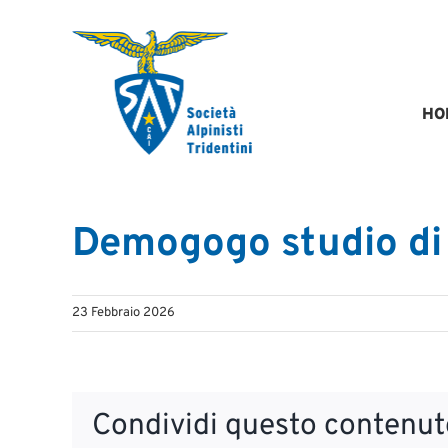
Salta
al
contenuto
HO
Demogogo studio di 
23 Febbraio 2026
Condividi questo contenuto