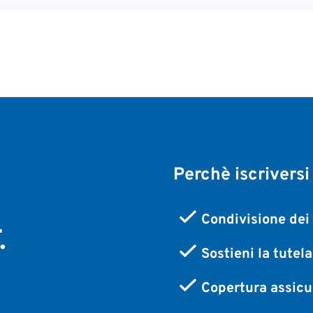
Perchè iscriversi
,
Condivisione dei 
.
Sostieni la tutel
Copertura assicur