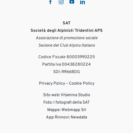
SAT
Società degli Alpinisti Tridentini APS
Associazione di promozione sociale
Sezione del Club Alpino Italiano
Codice Fiscale 80003990225
Partita Iva 00438280224
SDI: RR66BDG
Privacy Policy
–
Cookie Policy
Sito web:
Vitamina Studio
Foto: I fotografi della SAT
Mappe: Webmapp Srl
App Rinnovi: Newdata