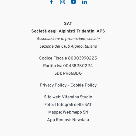
SAT
Società degli Alpinisti Tridentini APS
Associazione di promozione sociale
Sezione del Club Alpino Italiano
Codice Fiscale 80003990225
Partita Iva 00438280224
SDI: RR66BDG
Privacy Policy
–
Cookie Policy
Sito web:
Vitamina Studio
Foto: I fotografi della SAT
Mappe: Webmapp Srl
App Rinnovi: Newdata