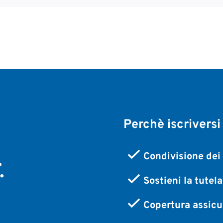
Perchè iscriversi
,
Condivisione dei 
.
Sostieni la tutel
Copertura assicur