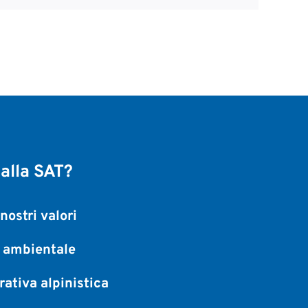
 alla SAT?
nostri valori
a ambientale
ativa alpinistica