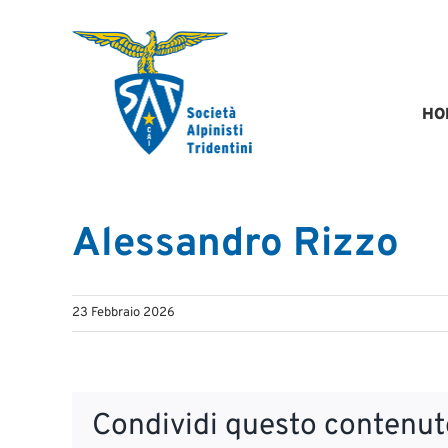
Salta
al
contenuto
HO
Alessandro Rizzo
23 Febbraio 2026
Condividi questo contenuto