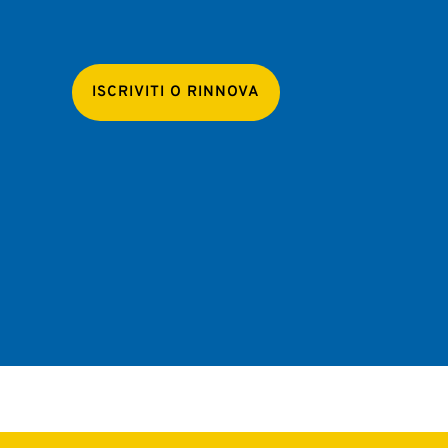
ISCRIVITI O RINNOVA