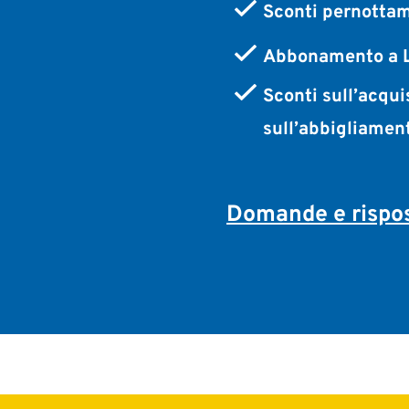
Sconti pernottam
Abbonamento a L
Sconti sull’acqui
sull’abbigliamen
Domande e rispos