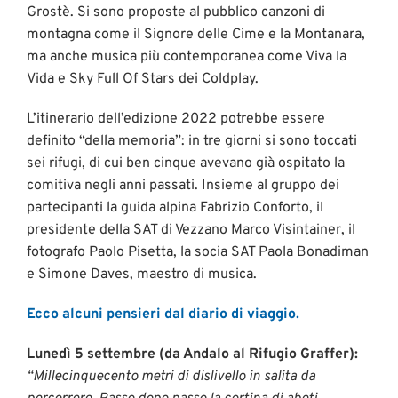
Grostè. Si sono proposte al pubblico canzoni di
montagna come il Signore delle Cime e la Montanara,
ma anche musica più contemporanea come Viva la
Vida e Sky Full Of Stars dei Coldplay.
L’itinerario dell’edizione 2022 potrebbe essere
definito “della memoria”: in tre giorni si sono toccati
sei rifugi, di cui ben cinque avevano già ospitato la
comitiva negli anni passati. Insieme al gruppo dei
partecipanti la guida alpina Fabrizio Conforto, il
presidente della SAT di Vezzano Marco Visintainer, il
fotografo Paolo Pisetta, la socia SAT Paola Bonadiman
e Simone Daves, maestro di musica.
Ecco alcuni pensieri dal diario di viaggio.
Lunedì 5 settembre (da Andalo al Rifugio Graffer):
“Millecinquecento metri di dislivello in salita da