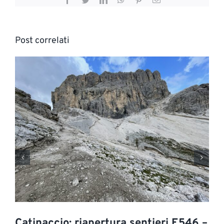
Post correlati
Catinaccio: riapertura sentieri E546 –