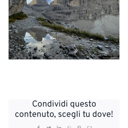
Condividi questo
contenuto, scegli tu dove!
Facebook
Twitter
LinkedIn
WhatsApp
Pinterest
Email