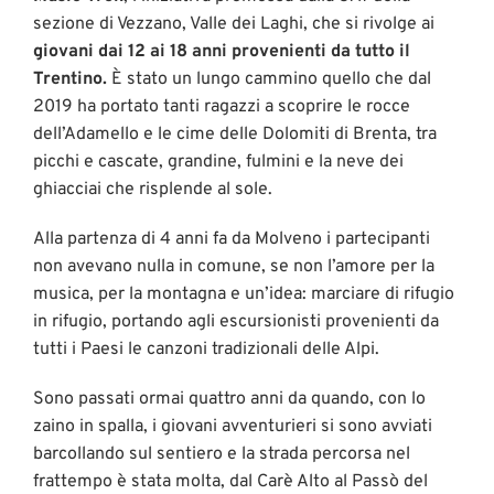
sezione di Vezzano, Valle dei Laghi, che si rivolge ai
giovani dai 12 ai 18 anni provenienti da tutto il
Trentino.
È stato un lungo cammino quello che dal
2019 ha portato tanti ragazzi a scoprire le rocce
dell’Adamello e le cime delle Dolomiti di Brenta, tra
picchi e cascate, grandine, fulmini e la neve dei
ghiacciai che risplende al sole.
Alla partenza di 4 anni fa da Molveno i partecipanti
non avevano nulla in comune, se non l’amore per la
musica, per la montagna e un’idea: marciare di rifugio
in rifugio, portando agli escursionisti provenienti da
tutti i Paesi le canzoni tradizionali delle Alpi.
Sono passati ormai quattro anni da quando, con lo
zaino in spalla, i giovani avventurieri si sono avviati
barcollando sul sentiero e la strada percorsa nel
frattempo è stata molta, dal Carè Alto al Passò del