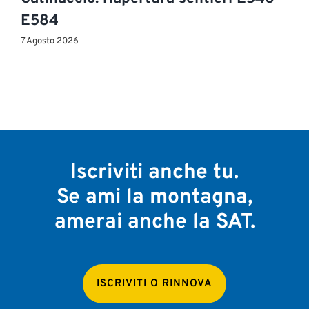
E584
7 Agosto 2026
Iscriviti anche tu.
Se ami la montagna,
amerai anche la SAT.
ISCRIVITI O RINNOVA