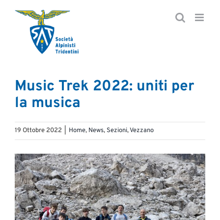
Salta
al
contenuto
Music Trek 2022: uniti per
la musica
19 Ottobre 2022
|
Home
,
News
,
Sezioni
,
Vezzano