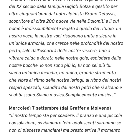
del XX secolo dalla famiglia Gigioti Bolza e gestito per
oltre cinquant’anni dal noto alpinista Bruno Detassis,
scopritore di oltre 200 nuove vie nelle Dolomiti e il cui
nome è indissolubilmente legato a quello del rifugio. La
nostra voce, le nostre voci risuonano unite e sicure in
un’unica armonia, che cresce nelle profondità del nostro
petto, sale dall’oscurità delle nostre viscere, fino a
vibrare calda e dorata nelle nostre gole, esplodere dalle
nostre bocche. Io non sono più io, tu non sei più tu:
siamo un’unica melodia, un unico, grande strumento
che vibra al ritmo delle nostre laringi, al ritmo dei nostri
respiri spezzati, scandito dai nostri petti che si alzano e
si abbassano.Siamo musica.Semplicemente musica.”
Mercoledì 7 settembre (dal Graffer a Molveno)
“Il nostro tempo sta per scadere. Il pranzo è una piccola
consolazione, ovviamente (che adolescenti saremmo se
non ci piacesse mangiare) ma presto arriva il momento