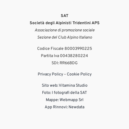
SAT
Società degli Alpinisti Tridentini APS
Associazione di promozione sociale
Sezione del Club Alpino Italiano
Codice Fiscale 80003990225
Partita Iva 00438280224
SDI: RR66BDG
Privacy Policy
–
Cookie Policy
Sito web:
Vitamina Studio
Foto: I fotografi della SAT
Mappe: Webmapp Srl
App Rinnovi: Newdata