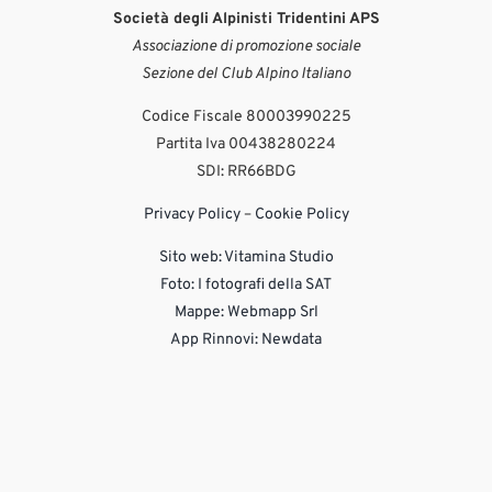
Società degli Alpinisti Tridentini APS
Associazione di promozione sociale
Sezione del Club Alpino Italiano
Codice Fiscale 80003990225
Partita Iva 00438280224
SDI: RR66BDG
Privacy Policy
–
Cookie Policy
Sito web:
Vitamina Studio
Foto: I fotografi della SAT
Mappe: Webmapp Srl
App Rinnovi: Newdata