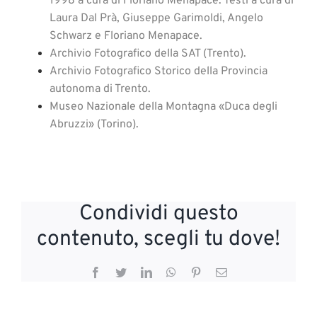
1998 a cura di Floriano Menapace. Testi a cura di
Laura Dal Prà, Giuseppe Garimoldi, Angelo
Schwarz e Floriano Menapace.
Archivio Fotografico della SAT (Trento).
Archivio Fotografico Storico della Provincia
autonoma di Trento.
Museo Nazionale della Montagna «Duca degli
Abruzzi» (Torino).
Condividi questo
contenuto, scegli tu dove!
Facebook
Twitter
LinkedIn
WhatsApp
Pinterest
Email