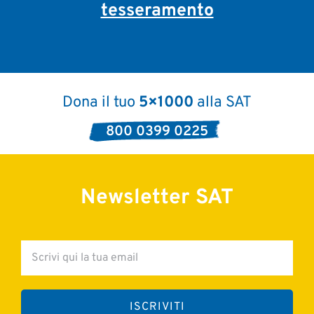
tesseramento
Dona il tuo
5×1000
alla SAT
800 0399 0225
Newsletter SAT