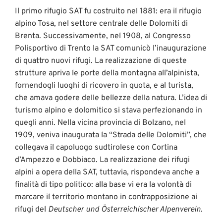
Il primo rifugio SAT fu costruito nel 1881: era il rifugio
alpino Tosa, nel settore centrale delle Dolomiti di
Brenta. Successivamente, nel 1908, al Congresso
Polisportivo di Trento la SAT comunicò l’inaugurazione
di quattro nuovi rifugi. La realizzazione di queste
strutture apriva le porte della montagna all’alpinista,
fornendogli luoghi di ricovero in quota, e al turista,
che amava godere delle bellezze della natura. L’idea di
turismo alpino e dolomitico si stava perfezionando in
quegli anni. Nella vicina provincia di Bolzano, nel
1909, veniva inaugurata la “Strada delle Dolomiti”, che
collegava il capoluogo sudtirolese con Cortina
d’Ampezzo e Dobbiaco. La realizzazione dei rifugi
alpini a opera della SAT, tuttavia, rispondeva anche a
finalità di tipo politico: alla base vi era la volontà di
marcare il territorio montano in contrapposizione ai
rifugi del
Deutscher und Österreichischer Alpenverein
.