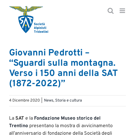
Salta
al
contenuto
Giovanni Pedrotti –
“Sguardi sulla montagna.
Verso i 150 anni della SAT
(1872-2022)”
4 Dicembre 2020
|
News
,
Storia e cultura
La
SAT
e la
Fondazione Museo storico del
Trentino
presentano la mostra di avvicinamento
all’anniversario di fondazione della Società degli