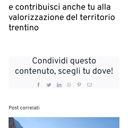
e contribuisci anche tu alla
valorizzazione del territorio
trentino
Condividi questo
contenuto, scegli tu dove!
Facebook
Twitter
LinkedIn
WhatsApp
Pinterest
Email
Post correlati