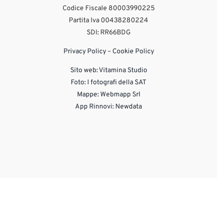
Codice Fiscale 80003990225
Partita Iva 00438280224
SDI: RR66BDG
Privacy Policy
–
Cookie Policy
Sito web:
Vitamina Studio
Foto: I fotografi della SAT
Mappe: Webmapp Srl
App Rinnovi: Newdata