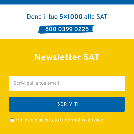
Dona il tuo
5×1000
alla SAT
800 0399 0225
Newsletter SAT
Ho letto e accettato l'informativa privacy