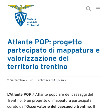
Salta
al
contenuto
Atlante POP: progetto
partecipato di mappatura e
valorizzazione del
territorio trentino
2 Settembre 2020
|
Biblioteca SAT
,
News
L’Atlante POP
/ Atlante popolare dei paesaggi del
Trentino, è un progetto di mappatura partecipata
curato dall’
Osservatorio del paesaggio trentino
. Il